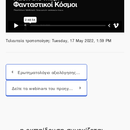
Τελευταία τροποποίηση: Tuesday, 17 May 2022, 1:59 PM
Ερωτηματολόγιο αξιολόγησης 1oυ Webinar Hack the Map: Φανταστικοί Κόσμοι
Μεταπήδηση σε...
Δείτε τα webinars του προηγούμενου διαγωνισμού Hack the Map
η εκπαίδευση συνεχίζεται...