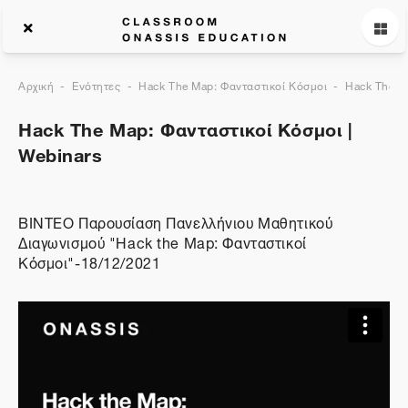
Αρχική
Ενότητες
Hack The Map: Φανταστικοί Κόσμοι
Hack The M
Hack The Map: Φανταστικοί Κόσμοι |
Webinars
ΒΙΝΤΕΟ Παρουσίαση Πανελλήνιου Μαθητικού
Διαγωνισμού "Hack the Map: Φανταστικοί
Κόσμοι"-18/12/2021