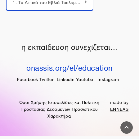
1. Τα Αττικά του Εβλιά Τσελεμπή (παρουσίαση)
η εκπαίδευση συνεχίζεται...
onassis.org/el/education
Facebook
Twitter
Linkedin
Youtube
Instagram
Όροι Χρήσης Ιστοσελίδας και Πολιτική
made by
Προστασίας Δεδομένων Προσωπικού
ENNEAS
Χαρακτήρα