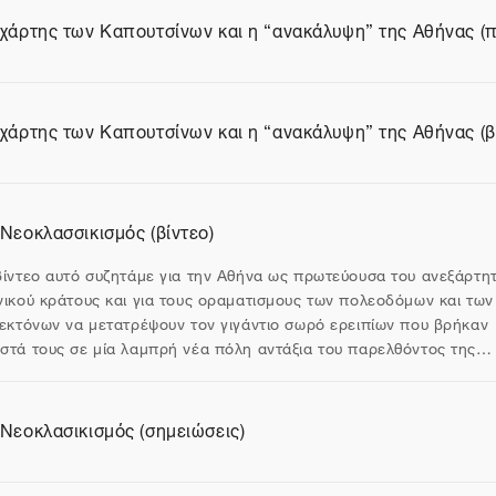
 χάρτης των Καπουτσίνων και η “ανακάλυψη” της Αθήνας (
ίο
 χάρτης των Καπουτσίνων και η “ανακάλυψη” της Αθήνας (β
ίο
 Νεοκλασσικισμός (βίντεο)
θυνση URL
βίντεο αυτό συζητάμε για την Αθήνα ως πρωτεύουσα του ανεξάρτη
νικού κράτους και για τους οραματισμους των πολεοδόμων και των
τεκτόνων να μετατρέψουν τον γιγάντιο σωρό ερειπίων που βρήκαν
στά τους σε μία λαμπρή νέα πόλη αντάξια του παρελθόντος της
 Νεοκλασικισμός (σημειώσεις)
ίο