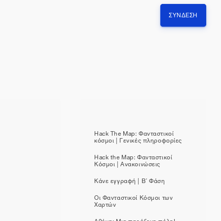
ΣΎΝΔΕΣΗ
Hack The Map: Φανταστικοί
κόσμοι | Γενικές πληροφορίες
Hack the Map: Φανταστικοί
Κόσμοι | Ανακοινώσεις
Κάνε εγγραφή | Β΄ Φάση
Οι Φανταστικοί Κόσμοι των
Χαρτών
Αθήνα: Μια παράξενη πόλη!