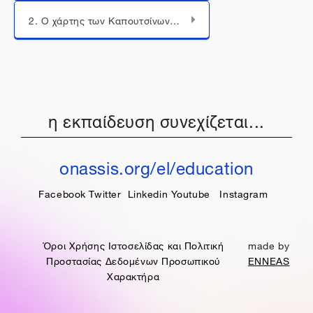
Μεταπήδηση σε...
2. Ο χάρτης των Καπουτσίνων και η “ανακάλυψη” της Αθήνας (παρουσίαση)
η εκπαίδευση συνεχίζεται...
onassis.org/el/education
Facebook
Twitter
Linkedin
Youtube
Instagram
Όροι Χρήσης Ιστοσελίδας και Πολιτική
made by
Προστασίας Δεδομένων Προσωπικού
ENNEAS
Χαρακτήρα