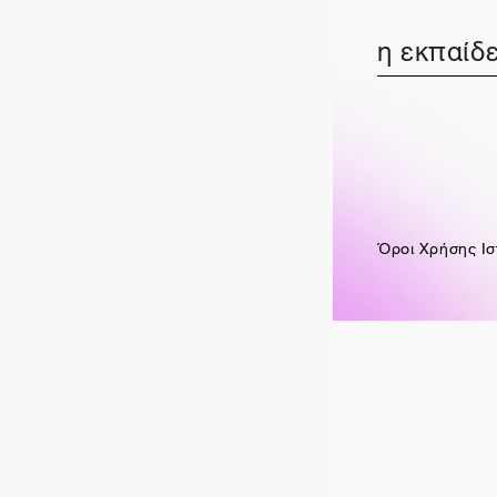
η εκπαίδε
Όροι Χρήσης Ισ