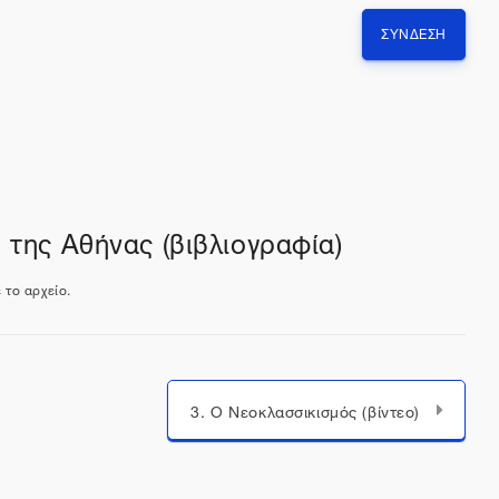
ΣΎΝΔΕΣΗ
 της Αθήνας (βιβλιογραφία)
 το αρχείο.
3. Ο Νεοκλασσικισμός (βίντεο)