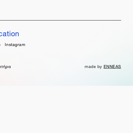
cation
e
Instagram
κτήρα
made by
ENNEAS