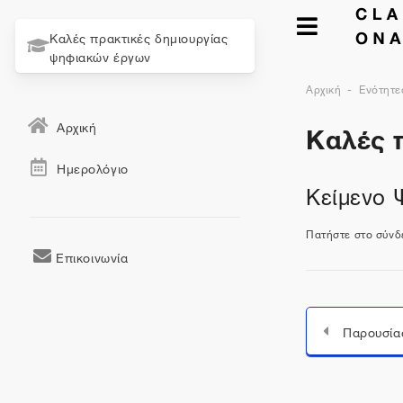
Καλές πρακτικές δημιουργίας
ψηφιακών έργων
Αρχική
Ενότητε
Καλές 
Αρχική
Ημερολόγιο
Kείμενo 
Πατήστε στο σύν
Επικοινωνία