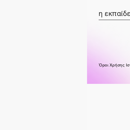
η εκπαίδε
Όροι Χρήσης Ισ