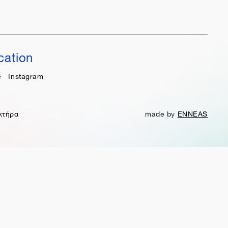
cation
e
Instagram
κτήρα
made by
ENNEAS