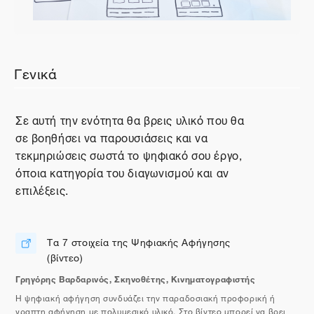
Περιγραφή θέματος
Γενικά
Σε αυτή την ενότητα θα βρεις υλικό που θα
σε βοηθήσει να παρουσιάσεις και να
τεκμηριώσεις σωστά το ψηφιακό σου έργο,
όποια κατηγορία του διαγωνισμού και αν
επιλέξεις.
Τα 7 στοιχεία της Ψηφιακής Αφήγησης
Διεύθυνση URL
(βίντεο)
Γρηγόρης Βαρδαρινός, Σκηνοθέτης, Κινηματογραφιστής
Η ψηφιακή αφήγηση συνδυάζει την παραδοσιακή προφορική ή
γραπτη αφήγηση με πολυμεσικό υλικό. Στο βίντεο μπορεί να βρει