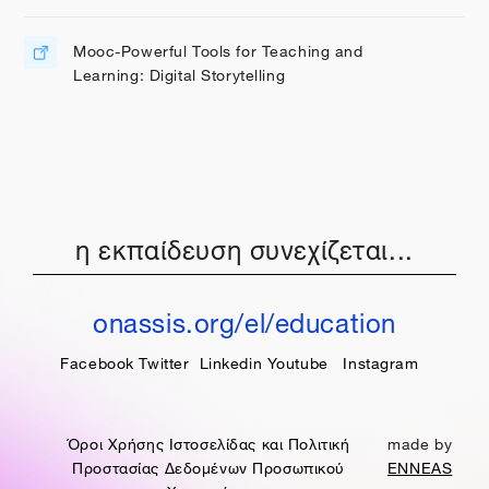
Mooc-Powerful Tools for Teaching and
Διεύθυνση URL
Learning: Digital Storytelling
η εκπαίδευση συνεχίζεται...
onassis.org/el/education
Facebook
Twitter
Linkedin
Youtube
Instagram
Όροι Χρήσης Ιστοσελίδας και Πολιτική
made by
Προστασίας Δεδομένων Προσωπικού
ENNEAS