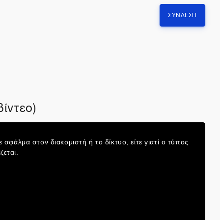
ΣΎΝΔΕΣΗ
βίντεο)
σφάλμα στον διακομιστή ή το δίκτυο, είτε γιατί ο τύπος
ζεται.