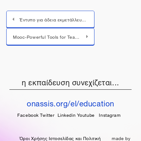
Έντυπο για άδεια εκμετάλλευσης έργου
Μεταπήδηση σε...
Mooc-Powerful Tools for Teaching and Learning: Digital Storytelling
η εκπαίδευση συνεχίζεται...
onassis.org/el/education
Facebook
Twitter
Linkedin
Youtube
Instagram
Όροι Χρήσης Ιστοσελίδας και Πολιτική
made by