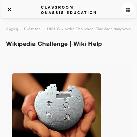
Αρχική
Ενότητες
1821 Wikipedia Challenge: Γίνε ένας σύγχρονος ε
Wikipedia Challenge | Wiki Help