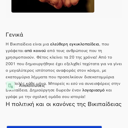
Περιγραφή θέματος
Γενικά
Η Βικιπαίδεια είναι μια
ελεύθερη
εγκυκλοπαίδεια
, που
γράφεται
από κοινού
από τους ανθρώπους που τη
χρησιμοποιούν. Φέτος κλείνει τα 20 της χρόνια! Από το
2001 που δημιουργήθηκε έχει εξελιχθεί ταχύτατα για να γίνει
ο μεγαλύτερος ιστότοπος αναφοράς στον κόσμο, με
εκατομμύρια λήμματα που προσελκύουν δισεκατομμύρια
προβολές κάθε μήνα. Μπορείς κι εσύ να συνεισφέρεις στην
Ανακοινώσεις
Φόρουμ
Βικιπαίδεια. Δημιούργησε δωρεάν έναν
λογαριασμό
και
γράψε με την σχολική ομάδα σου ιστορία!
Η πολιτική και οι κανόνες της Βικιπαίδειας