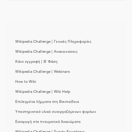
Wikipedia Challenge | Γενικές Πληροφορίες
Wikipedia Challenge | Ανακοινώσεις
Κάνε εγγραφή | Β΄ Φάση
Wikipedia Challenge | Webinars
How to Wiki
Wikipedia Challenge | Wiki Help
Επιλεγμένα λήμματα στη Βικιπαίδεια
Υποστηρικτικό υλικό συνεργαζόμενων φορέων
Εισαγωγή στα πνευματικά δικαιώματα
Wikipedia Challenge | Συχνές Ερωτήσεις