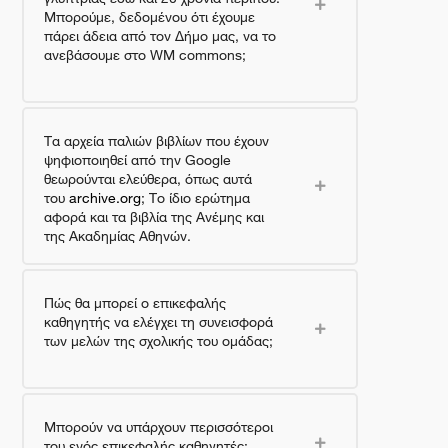
Μπορούμε, δεδομένου ότι έχουμε
πάρει άδεια από τον Δήμο μας, να το
ανεβάσουμε στο WM commons;
Τα αρχεία παλιών βιβλίων που έχουν
ψηφιοποιηθεί από την Google
θεωρούνται ελεύθερα, όπως αυτά
του
archive.org
; Το ίδιο ερώτημα
αφορά και τα βιβλία της Ανέμης και
της Ακαδημίας Αθηνών.
Πώς θα μπορεί ο επικεφαλής
καθηγητής να ελέγχει τη συνεισφορά
των μελών της σχολικής του ομάδας;
Μπορούν να υπάρχουν περισσότεροι
του ενός επικεφαλής καθηγητές;