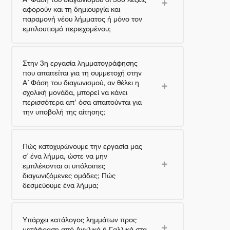
αφορούν και τη δημιουργία και
παραμονή νέου λήμματος ή μόνο τον
εμπλουτισμό περιεχομένου;
Στην 3η εργασία λημματογράφησης
που απαιτείται για τη συμμετοχή στην
Α΄ Φάση του διαγωνισμού, αν θέλει η
σχολική μονάδα, μπορεί να κάνει
περισσότερα απ’ όσα απαιτούνται για
την υποβολή της αίτησης;
Πώς κατοχυρώνουμε την εργασία μας
σ΄ ένα λήμμα, ώστε να μην
εμπλέκονται οι υπόλοιπες
διαγωνιζόμενες ομάδες; Πώς
δεσμεύουμε ένα λήμμα;
Υπάρχει κατάλογος λημμάτων προς
μετάφραση από Αγγλικά ή Γαλλικά στα