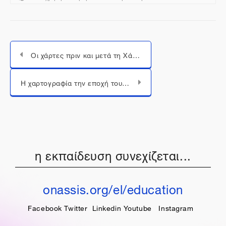
Οι χάρτες πριν και μετά τη Χάρτα του Ρήγα
Μεταπήδηση σε...
Η χαρτογραφία την εποχή του εθνικισμού (βίντεο)
η εκπαίδευση συνεχίζεται...
onassis.org/el/education
Facebook
Twitter
Linkedin
Youtube
Instagram