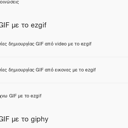
οινώσεις
ουμ
IF με το ezgif
ίες δημιουργίας GIF από video με το ezgif
ίο
ίες δημιουργίας GIF από εικονες με το ezgif
ίο
χνω GIF με το ezgif
ίο
GIF με το giphy