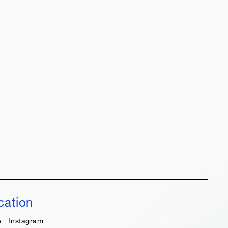
cation
e
Instagram