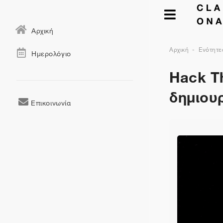
Αρχική
Αρχική
Ενότητε
Ημερολόγιο
Hack Th
δημιου
Επικοινωνία