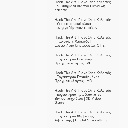
Hack The Art: Γιανούλης Χαλεπάς
| 6 μαθήματα για τον Γιανούλη
Χαλεπά
Hack The Art: Γιανούλης Χαλεπάς
| Υποστηρικτικό υλικό
συνεργαζόμενων φορέων
Hack The Art: Γιανούλης Χαλεπάς
| Γιανούλης Χαλεπάς |
Εργαστήριο δημιουργίας GIFs
Hack The Art: Γιανούλης Χαλεπάς
| Εργαστήριο Εικονικής
Πραγματικότητας | VR
Hack The Art: Γιανούλης Χαλεπάς
| Εργαστήριο Επαυξημένης
Πραγματικότητας | AR
Hack The Art: Γιανούλης Χαλεπάς
| Εργαστήριο Τρισδιάστατου
Βιντεοπαιχνιδιού | 3D Video
Game
Hack The Art: Γιανούλης Χαλεπάς
| Εργαστήριο Ψηφιακής
Αφήγησης | Digital Storytelling