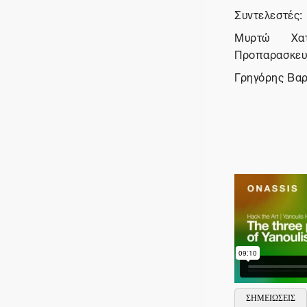
Συντελεστές:
Μυρτώ Χατ
Προπαρασκευα
Γρηγόρης Βαρ
ΣΗΜΕΙΩΣΕΙΣ