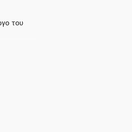
ργο του