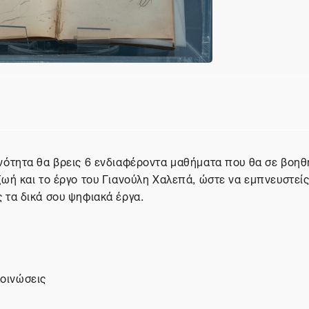
ή θέματος
ενότητα θα βρεις 6 ενδιαφέροντα μαθήματα που θα σε βοηθ
ζωή και το έργο του Γιανούλη Χαλεπά, ώστε να εμπνευστείς
 τα δικά σου ψηφιακά έργα.
οινώσεις
ουμ