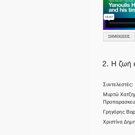
ΣΗΜΕΙΩΣΕΙΣ
2. Η ζωή
Συντελεστές:
Μυρτώ Χατζημ
Προπαρασκευα
Γρηγόρης Βαρ
Χριστίνα Δημη