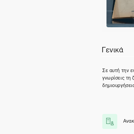
Περιγραφ
Γενικά
Σε αυτή την 
γνωρίσεις τη 
δημιουργήσεις
Ανακ
Φόρ