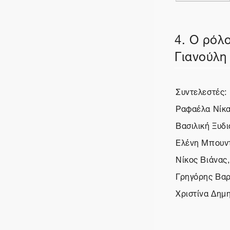
4. Ο ρόλ
Γιανούλη
Συντελεστές:
Ραφαέλα Νίκα
Βασιλική Ξυδι
Ελένη Μπουντ
Νίκος Βιάνας,
Γρηγόρης Βαρ
Χριστίνα Δημη