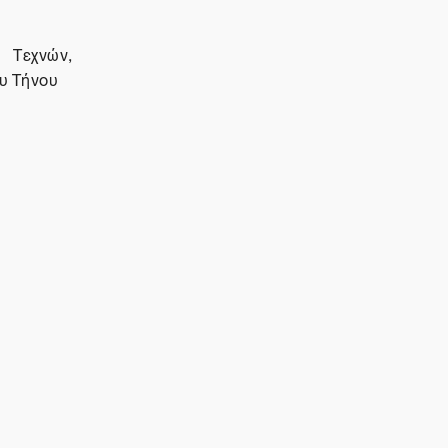
Τεχνών,
ου Τήνου