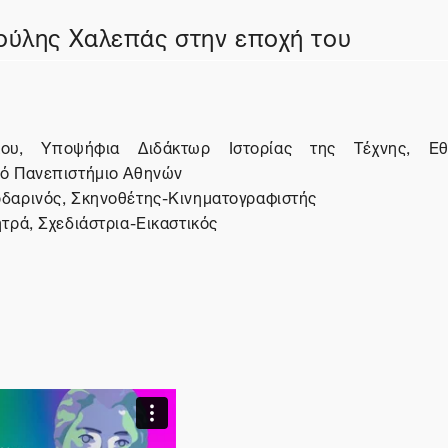
νούλης Χαλεπάς στην εποχή του
κου, Υποψήφια Διδάκτωρ Ιστορίας της Τέχνης, Εθ
ό Πανεπιστήμιο Αθηνών
δαρινός, Σκηνοθέτης-Κινηματογραφιστής
τρά, Σχεδιάστρια-Εικαστικός