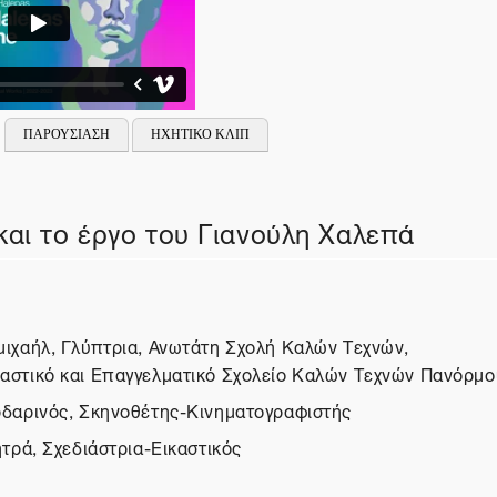
ΠΑΡΟΥΣΙΑΣΗ
ΗΧΗΤΙΚΟ ΚΛΙΠ
 και το έργο του Γιανούλη Χαλεπά
ιχαήλ, Γλύπτρια, Ανωτάτη Σχολή Καλών Τεχνών,
στικό και Επαγγελματικό Σχολείο Καλών Τεχνών Πανόρμ
δαρινός, Σκηνοθέτης-Κινηματογραφιστής
τρά, Σχεδιάστρια-Εικαστικός