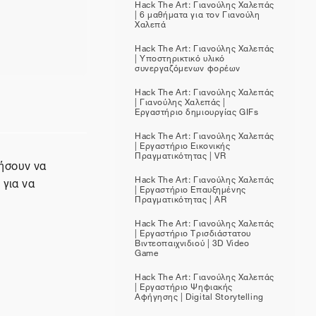
Hack The Art: Γιανούλης Χαλεπάς
| 6 μαθήματα για τον Γιανούλη
Χαλεπά
Hack The Art: Γιανούλης Χαλεπάς
| Υποστηρικτικό υλικό
συνεργαζόμενων φορέων
Hack The Art: Γιανούλης Χαλεπάς
| Γιανούλης Χαλεπάς |
Εργαστήριο δημιουργίας GIFs
Hack The Art: Γιανούλης Χαλεπάς
| Εργαστήριο Εικονικής
Πραγματικότητας | VR
ήσουν να
Hack The Art: Γιανούλης Χαλεπάς
 για να
| Εργαστήριο Επαυξημένης
Πραγματικότητας | AR
Hack The Art: Γιανούλης Χαλεπάς
| Εργαστήριο Τρισδιάστατου
Βιντεοπαιχνιδιού | 3D Video
Game
Hack The Art: Γιανούλης Χαλεπάς
| Εργαστήριο Ψηφιακής
Αφήγησης | Digital Storytelling