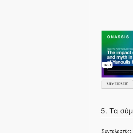
ΣΗΜΕΙΩΣΕΙΣ
5. Τα σύ
Συντελεστές: