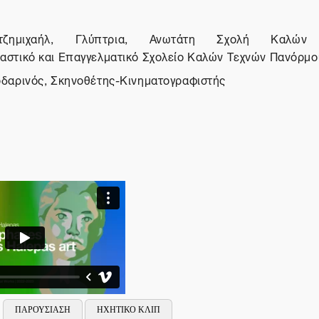
ζημιχαήλ, Γλύπτρια, Ανωτάτη Σχολή Καλών 
στικό και Επαγγελματικό Σχολείο Καλών Τεχνών Πανόρμ
δαρινός, Σκηνοθέτης-Κινηματογραφιστής
ΠΑΡΟΥΣΙΑΣΗ
ΗΧΗΤΙΚΟ ΚΛΙΠ