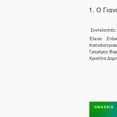
1. Ο Για
Συντελεστές:
Έλενα Στάι
Καποδιστριακ
Γρηγόρης Βαρ
Χριστίνα Δημη