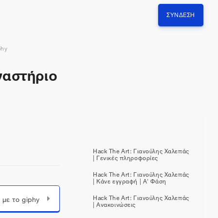
ΣΎΝΔΕΣΗ
phy
γαστήριο
Hack The Art: Γιανούλης Χαλεπάς
| Γενικές πληροφορίες
Hack The Art: Γιανούλης Χαλεπάς
| Κάνε εγγραφή | Α' Φάση
Hack The Art: Γιανούλης Χαλεπάς
 με το giphy
| Ανακοινώσεις