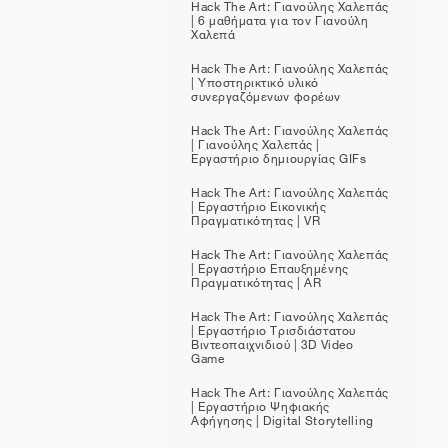
Hack The Art: Γιανούλης Χαλεπάς
| 6 μαθήματα για τον Γιανούλη
Χαλεπά
Hack The Art: Γιανούλης Χαλεπάς
| Υποστηρικτικό υλικό
συνεργαζόμενων φορέων
Hack The Art: Γιανούλης Χαλεπάς
| Γιανούλης Χαλεπάς |
Εργαστήριο δημιουργίας GIFs
Hack The Art: Γιανούλης Χαλεπάς
| Εργαστήριο Εικονικής
Πραγματικότητας | VR
Hack The Art: Γιανούλης Χαλεπάς
| Εργαστήριο Επαυξημένης
Πραγματικότητας | AR
Hack The Art: Γιανούλης Χαλεπάς
| Εργαστήριο Τρισδιάστατου
Βιντεοπαιχνιδιού | 3D Video
Game
Hack The Art: Γιανούλης Χαλεπάς
| Εργαστήριο Ψηφιακής
Αφήγησης | Digital Storytelling