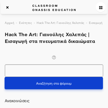
Αρχική
Ενότητες
Hack The Art: Γιανούλης Χαλεπάς
Εισαγωγή στα
Hack The Art: Γιανούλης Χαλεπάς |
Εισαγωγή στα πνευματικά δικαιώματα
Αναζήτηση
Αναζήτηση στα φόρουμ
Ανακοινώσεις