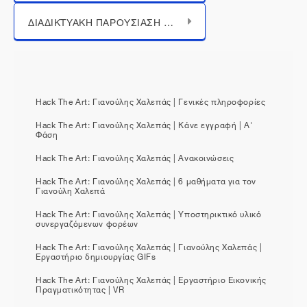
Μεταπήδηση σε...
ΔΙΑΔΙΚΤΥΑΚΗ ΠΑΡΟΥΣΙΑΣΗ ΠΑΝΕΛΛΗΝΙΟΥ ΜΑΘΗΤΙΚΟΥ ΔΙΑΓΩΝΙΣΜΟΥ "HACK THE ART: Γιανούλης Χαλεπάς 20.12.2022 | 12:00-14:00
Hack The Art: Γιανούλης Χαλεπάς | Γενικές πληροφορίες
Hack The Art: Γιανούλης Χαλεπάς | Κάνε εγγραφή | Α'
Φάση
Hack The Art: Γιανούλης Χαλεπάς | Ανακοινώσεις
Hack The Art: Γιανούλης Χαλεπάς | 6 μαθήματα για τον
Γιανούλη Χαλεπά
Hack The Art: Γιανούλης Χαλεπάς | Υποστηρικτικό υλικό
συνεργαζόμενων φορέων
Hack The Art: Γιανούλης Χαλεπάς | Γιανούλης Χαλεπάς |
Εργαστήριο δημιουργίας GIFs
Hack The Art: Γιανούλης Χαλεπάς | Εργαστήριο Εικονικής
Πραγματικότητας | VR