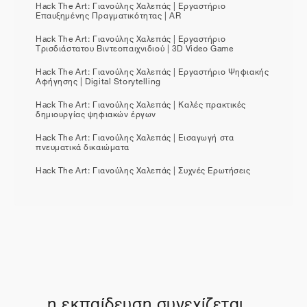
Hack The Art: Γιανούλης Χαλεπάς | Εργαστήριο
Επαυξημένης Πραγματικότητας | AR
Hack The Art: Γιανούλης Χαλεπάς | Εργαστήριο
Τρισδιάστατου Βιντεοπαιχνιδιού | 3D Video Game
Hack The Art: Γιανούλης Χαλεπάς | Εργαστήριο Ψηφιακής
Αφήγησης | Digital Storytelling
Hack The Art: Γιανούλης Χαλεπάς | Καλές πρακτικές
δημιουργίας ψηφιακών έργων
Hack The Art: Γιανούλης Χαλεπάς | Εισαγωγή στα
πνευματικά δικαιώματα
Hack The Art: Γιανούλης Χαλεπάς | Συχνές Ερωτήσεις
η εκπαίδευση συνεχίζεται...