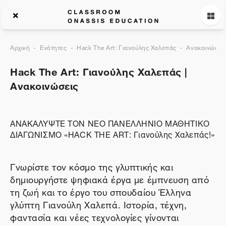
Αρχική
Ενότητες
Hack The Art: Γιανούλης Χαλεπάς
Ανακοινώσεις
Hack The Art: Γιανούλης Χαλεπάς |
Ανακοινώσεις
ΑΝΑΚΑΛΥΨΤΕ ΤΟΝ ΝΕΟ ΠΑΝΕΛΛΗΝΙΟ ΜΑΘΗΤΙΚΟ
ΔΙΑΓΩΝΙΣΜΟ «ΗACK THE ART: Γιανούλης Χαλεπάς!»
Γνωρίστε τον κόσμο της γλυπτικής και
δημιουργήστε ψηφιακά έργα με έμπνευση από
τη ζωή και το έργο του σπουδαίου Έλληνα
γλύπτη Γιανούλη Χαλεπά. Ιστορία, τέχνη,
φαντασία και νέες τεχνολογίες γίνονται