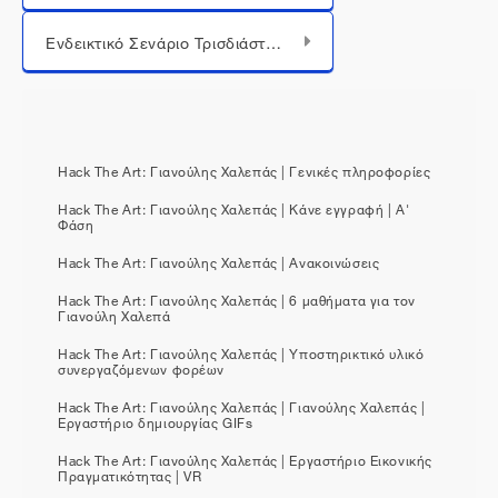
Μεταπήδηση σε...
Ενδεικτικό Σενάριο Τρισδιάστατου Βιντεοπαιχνιδιού (3D Video Game)
Hack The Art: Γιανούλης Χαλεπάς | Γενικές πληροφορίες
Hack The Art: Γιανούλης Χαλεπάς | Κάνε εγγραφή | Α'
Φάση
Hack The Art: Γιανούλης Χαλεπάς | Ανακοινώσεις
Hack The Art: Γιανούλης Χαλεπάς | 6 μαθήματα για τον
Γιανούλη Χαλεπά
Hack The Art: Γιανούλης Χαλεπάς | Υποστηρικτικό υλικό
συνεργαζόμενων φορέων
Hack The Art: Γιανούλης Χαλεπάς | Γιανούλης Χαλεπάς |
Εργαστήριο δημιουργίας GIFs
Hack The Art: Γιανούλης Χαλεπάς | Εργαστήριο Εικονικής
Πραγματικότητας | VR