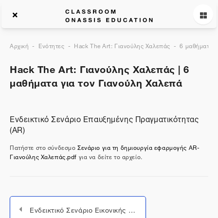
Αρχική
Ενότητες
Hack The Art: Γιανούλης Χαλεπάς
6 μαθήματα γ
Hack The Art: Γιανούλης Χαλεπάς | 6
μαθήματα για τον Γιανούλη Χαλεπά
Ενδεικτικό Σενάριο Επαυξημένης Πραγματικότητας
(AR)
Πατήστε στο σύνδεσμο
Σενάριο για τη δημιουργία εφαρμογής AR-
Γιανούλης Χαλεπάς.pdf
για να δείτε το αρχείο.
Ενδεικτικό Σενάριο Εικονικής Πραγματικότητας (VR)