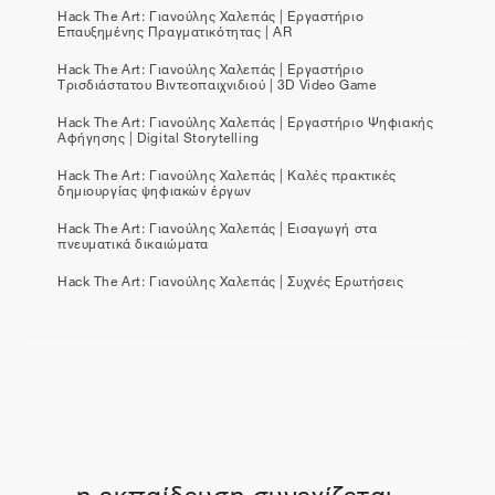
Hack The Art: Γιανούλης Χαλεπάς | Εργαστήριο
Επαυξημένης Πραγματικότητας | AR
Hack The Art: Γιανούλης Χαλεπάς | Εργαστήριο
Τρισδιάστατου Βιντεοπαιχνιδιού | 3D Video Game
Hack The Art: Γιανούλης Χαλεπάς | Εργαστήριο Ψηφιακής
Αφήγησης | Digital Storytelling
Hack The Art: Γιανούλης Χαλεπάς | Καλές πρακτικές
δημιουργίας ψηφιακών έργων
Hack The Art: Γιανούλης Χαλεπάς | Εισαγωγή στα
πνευματικά δικαιώματα
Hack The Art: Γιανούλης Χαλεπάς | Συχνές Ερωτήσεις
η εκπαίδευση συνεχίζεται...