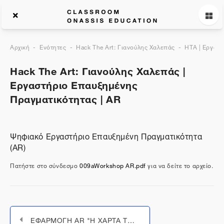
Αρχική
Ενότητες
Hack The Art: Γιανούλης Χαλεπάς
HTA | Εργαστ
Hack The Art: Γιανούλης Χαλεπάς |
Εργαστήριο Επαυξημένης
Πραγματικότητας | AR
Ψηφιακό Εργαστήριο Eπαυξημένη Πραγματικότητα
(AR)
Πατήστε στο σύνδεσμο
009aWorkshop AR.pdf
για να δείτε το αρχείο.
ΕΦΑΡΜΟΓΗ AR "Η ΧΑΡΤΑ ΤΟΥ ΡΗΓΑ"