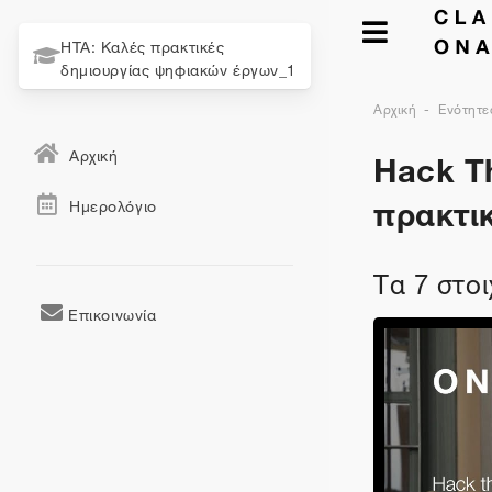
HTA: Καλές πρακτικές
δημιουργίας ψηφιακών έργων_1
Αρχική
Ενότητε
Hack Th
Αρχική
πρακτι
Ημερολόγιο
Τα 7 στο
Επικοινωνία