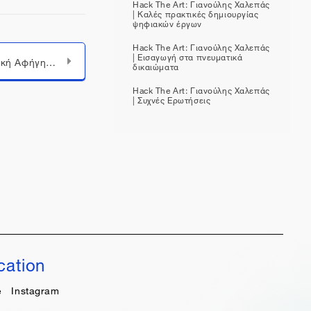
Hack The Art: Γιανούλης Χαλεπάς
| Καλές πρακτικές δημιουργίας
ψηφιακών έργων
Hack The Art: Γιανούλης Χαλεπάς
| Εισαγωγή στα πνευματικά
Παρουσίαση "Ψηφιακή Αφήγηση"
δικαιώματα
Hack The Art: Γιανούλης Χαλεπάς
| Συχνές Ερωτήσεις
cation
e
Instagram