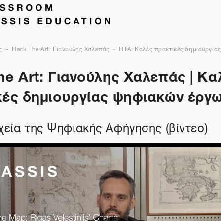
ς
Hack The Art: Γιανούλης Χαλεπάς
HTA: Καλές πρακτικές δημιουργία
e Art: Γιανούλης Χαλεπάς | Κα
κές δημιουργίας ψηφιακών έργ
ιχεία της Ψηφιακής Αφήγησης (βίντεο)