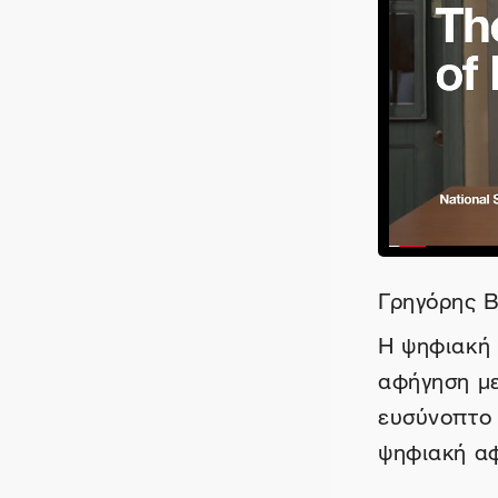
Γρηγόρης Β
Η ψηφιακή
αφήγηση με
ευσύνοπτο ο
ψηφιακή αφ