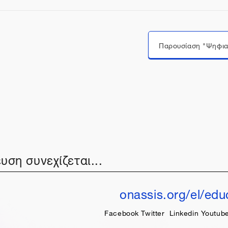
Μεταπήδηση σε...
υση συνεχίζεται...
onassis.org/el/edu
Facebook
Twitter
Linkedin
Youtub