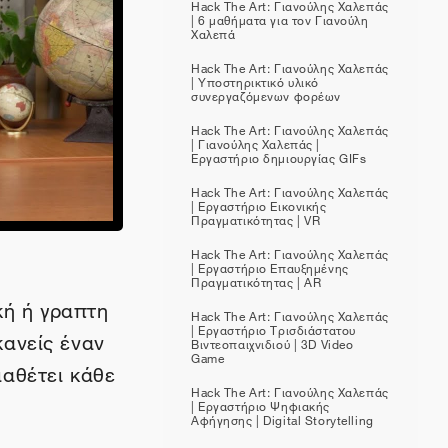
Hack The Art: Γιανούλης Χαλεπάς
| 6 μαθήματα για τον Γιανούλη
Χαλεπά
Hack The Art: Γιανούλης Χαλεπάς
| Υποστηρικτικό υλικό
συνεργαζόμενων φορέων
Hack The Art: Γιανούλης Χαλεπάς
| Γιανούλης Χαλεπάς |
Εργαστήριο δημιουργίας GIFs
Hack The Art: Γιανούλης Χαλεπάς
| Εργαστήριο Εικονικής
Πραγματικότητας | VR
Hack The Art: Γιανούλης Χαλεπάς
| Εργαστήριο Επαυξημένης
Πραγματικότητας | AR
κή ή γραπτη
Hack The Art: Γιανούλης Χαλεπάς
| Εργαστήριο Τρισδιάστατου
ανείς έναν
Βιντεοπαιχνιδιού | 3D Video
Game
διαθέτει κάθε
Hack The Art: Γιανούλης Χαλεπάς
| Εργαστήριο Ψηφιακής
Αφήγησης | Digital Storytelling