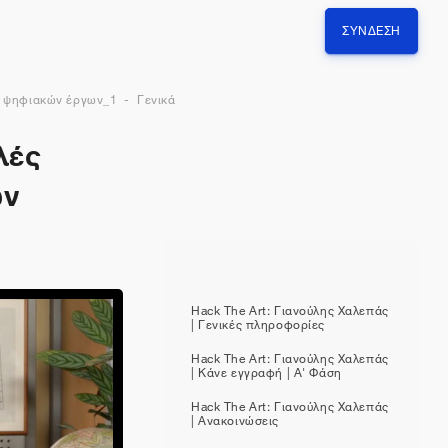
ΣΎΝΔΕΣΗ
ς ψηφιακών έργων_1
Γενικά
λές
ων
Hack The Art: Γιανούλης Χαλεπάς
| Γενικές πληροφορίες
Hack The Art: Γιανούλης Χαλεπάς
| Κάνε εγγραφή | Α' Φάση
Hack The Art: Γιανούλης Χαλεπάς
| Ανακοινώσεις