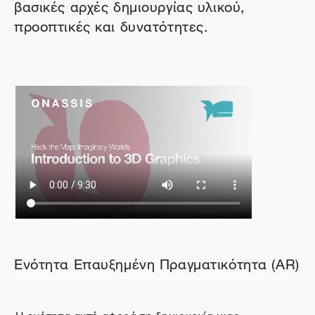
βασικές αρχές δημιουργίας υλικού,
προοπτικές και δυνατότητες.
Ενότητα Επαυξημένη Πραγματικότητα (AR)