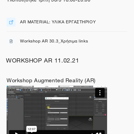
AR MATERIAL: ΥΛΙΚΑ ΕΡΓΑΣΤΗΡΙΟΥ
Διεύθυνση URL
Workshop AR 30.3_Χρήσιμα links
Αρχείο
WORKSHOP AR 11.02.21
Workshop Augmented Reality (AR)