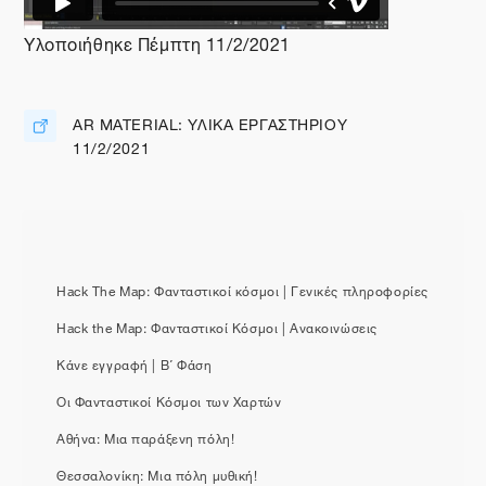
Υλοποιήθηκε Πέμπτη 11/2/2021
AR MATERIAL: ΥΛΙΚΑ ΕΡΓΑΣΤΗΡΙΟΥ
Διεύθυνση URL
11/2/2021
Hack The Map: Φανταστικοί κόσμοι | Γενικές πληροφορίες
Hack the Map: Φανταστικοί Κόσμοι | Ανακοινώσεις
Κάνε εγγραφή | Β΄ Φάση
Οι Φανταστικοί Κόσμοι των Χαρτών
Αθήνα: Μια παράξενη πόλη!
Θεσσαλονίκη: Μια πόλη μυθική!