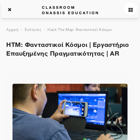
Αρχική
Ενότητες
Hack The Map: Φανταστικοί Κόσμοι
HTM: Φανταστικοί Κόσμοι | Εργαστήριο
Επαυξημένης Πραγματικότητας | AR