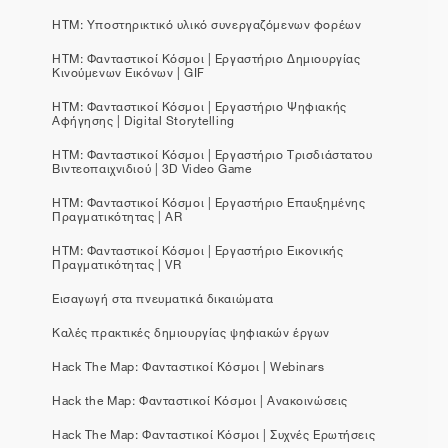
HTM: Υποστηρικτικό υλικό συνεργαζόμενων φορέων
HTM: Φανταστικοί Κόσμοι | Εργαστήριο Δημιουργίας
Κινούμενων Εικόνων | GIF
HTM: Φανταστικοί Κόσμοι | Εργαστήριο Ψηφιακής
Αφήγησης | Digital Storytelling
HTM: Φανταστικοί Κόσμοι | Εργαστήριο Τρισδιάστατου
Βιντεοπαιχνιδιού | 3D Video Game
HTM: Φανταστικοί Κόσμοι | Εργαστήριο Επαυξημένης
Πραγματικότητας | AR
HTM: Φανταστικοί Κόσμοι | Εργαστήριο Εικονικής
Πραγματικότητας | VR
Εισαγωγή στα πνευματικά δικαιώματα
Καλές πρακτικές δημιουργίας ψηφιακών έργων
Hack The Map: Φανταστικοί Κόσμοι | Webinars
Hack the Map: Φανταστικοί Κόσμοι | Ανακοινώσεις
Hack The Map: Φανταστικοί Κόσμοι | Συχνές Ερωτήσεις