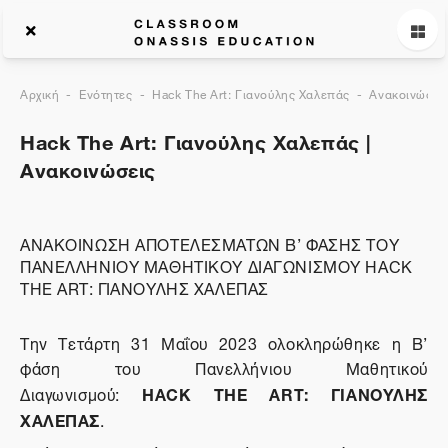
Αρχική
Ενότητες
Hack The Art: Γιανούλης Χαλεπάς
Ανακοινώσεις
Hack The Art: Γιανούλης Χαλεπάς |
Ανακοινώσεις
ΑΝΑΚΟΙΝΩΣΗ ΑΠΟΤΕΛΕΣΜΑΤΩΝ Β’ ΦΑΣΗΣ ΤΟΥ
ΠΑΝΕΛΛΗΝΙΟΥ ΜΑΘΗΤΙΚΟΥ ΔΙΑΓΩΝΙΣΜΟΥ HACK
THE ART: ΓΙΑΝΟΥΛΗΣ ΧΑΛΕΠΑΣ
Την Τετάρτη 31 Μαΐου 2023 ολοκληρώθηκε η Β’
φάση του Πανελλήνιου Μαθητικού
HACK
THE
ART
: ΓΙΑΝΟΥΛΗΣ
Διαγωνισμού:
ΧΑΛΕΠΑΣ
.