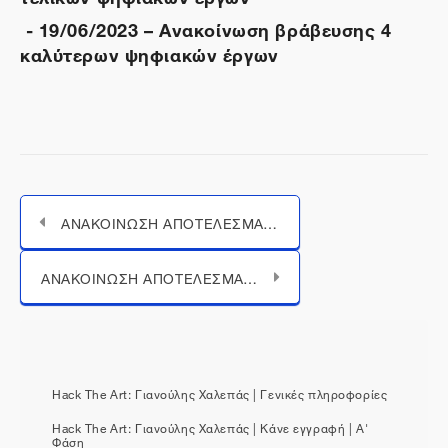
- 19/06/2023 – Ανακοίνωση βράβευσης 4
καλύτερων ψηφιακών έργων
ΑΝΑΚΟΙΝΩΣΗ ΑΠΟΤΕΛΕΣΜΑΤΩΝ Β’ ΦΑΣΗΣ ΤΟΥ ΠΑΝΕΛΛΗΝΙΟΥ ΜΑΘΗΤΙΚΟΥ ΔΙΑΓΩΝΙΣΜΟΥ HACK THE ART: ΓΙΑΝΟΥΛΗΣ ΧΑΛΕΠΑΣ
Μεταπήδηση σε...
ΑΝΑΚΟΙΝΩΣΗ ΑΠΟΤΕΛΕΣΜΑΤΩΝ Α΄ΦΑΣΗΣ ΤΟΥ ΠΑΝΕΛΛΗΝΙΟΥ ΜΑΘΗΤΙΚΟΥ ΔΙΑΓΩΝΙΣΜΟΥ HACK THE ART: Γιανούλης Χαλεπάς
Hack The Art: Γιανούλης Χαλεπάς | Γενικές πληροφορίες
Hack The Art: Γιανούλης Χαλεπάς | Κάνε εγγραφή | Α'
Φάση