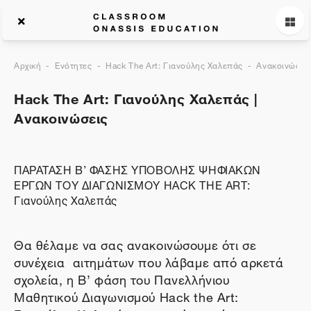
Αρχική
Ενότητες
Hack The Art: Γιανούλης Χαλεπάς
Ανακοινώσεις
Hack The Art: Γιανούλης Χαλεπάς |
Ανακοινώσεις
ΠΑΡΑΤΑΣΗ B’ ΦΑΣΗΣ ΥΠΟΒΟΛΗΣ ΨΗΦΙΑΚΩΝ
ΕΡΓΩΝ ΤΟΥ ΔΙΑΓΩΝΙΣΜΟΥ HACK THE ART:
Γιανούλης Χαλεπάς
Θα θέλαμε να σας ανακοινώσουμε ότι σε
συνέχεια αιτημάτων που λάβαμε από αρκετά
σχολεία, η Β’ φάση του Πανελλήνιου
Μαθητικού Διαγωνισμού Hack the Art: