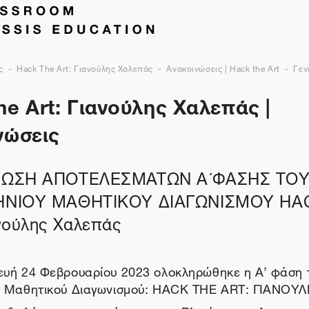
ς
Hack The Art: Γιανούλης Χαλεπάς
Ανακοινώσεις | Hack the Art
Γεν
e Art: Γιανούλης Χαλεπάς |
νώσεις
ΝΩΣΗ ΑΠΟΤΕΛΕΣΜΑΤΩΝ Α΄ΦΑΣΗΣ ΤΟ
ΝΙΟΥ ΜΑΘΗΤΙΚΟΥ ΔΙΑΓΩΝΙΣΜΟΥ HA
νούλης Χαλεπάς
υή 24 Φεβρουαρίου 2023 ολοκληρώθηκε η A’ φάση 
υ Μαθητικού Διαγωνισμού: HACK THE ART: ΓΙΑΝΟΥ