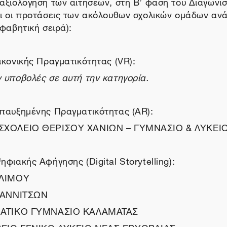
αξιολόγηση των αιτήσεων, στη Β’ φάση του Διαγωνι
ι οι προτάσεις των ακόλουθων σχολικών ομάδων ανά
φαβητική σειρά):
ικονικής Πραγματικότητας (VR):
 υποβολές σε αυτή την κατηγορία.
παυξημένης Πραγματικότητας (AR):
ΣΧΟΛΕΙΟ ΘΕΡΙΣΟΥ ΧΑΝΙΩΝ – ΓΥΜΝΑΣΙΟ & ΛΥΚΕΙ
φιακής Αφήγησης (Digital Storytelling):
ΑΛΙΜΟΥ
ΓΙΑΝΝΙΤΣΩΝ
ΑΜΑΤΙΚΟ ΓΥΜΝΑΣΙΟ ΚΑΛΑΜΑΤΑΣ
ΡΕΙΟ ΓΕΝΙΚΟ ΛΥΚΕΙΟ ΝΕΑΣ ΕΡΥΘΡΑΙΑΣ