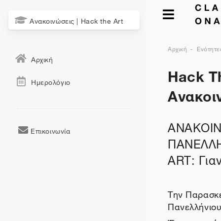
Ανακοινώσεις | Hack the Art
Αρχική
Ενότητε
Αρχική
Hack Th
Ημερολόγιο
Ανακοι
ΑΝΑΚΟΙ
Επικοινωνία
ΠΑΝΕΛΛΗ
ART: Για
Την Παρασκε
Πανελλήνιο