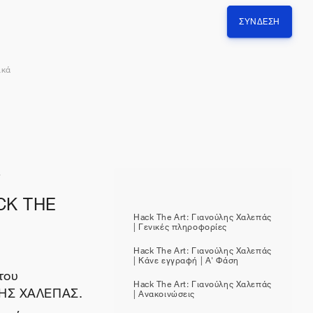
ΣΎΝΔΕΣΗ
ικά
Υ
CK THE
Hack The Art: Γιανούλης Χαλεπάς
| Γενικές πληροφορίες
Hack The Art: Γιανούλης Χαλεπάς
| Κάνε εγγραφή | Α' Φάση
του
Hack The Art: Γιανούλης Χαλεπάς
ΛΗΣ ΧΑΛΕΠΑΣ.
| Ανακοινώσεις