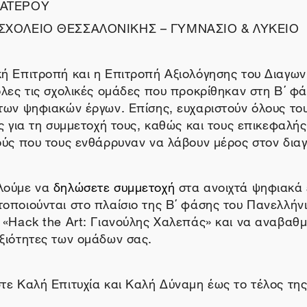
ΜΑΤΕΡΟΥ
 ΣΧΟΛΕΙΟ ΘΕΣΣΑΛΟΝΙΚΗΣ – ΓΥΜΝΑΣΙΟ & ΛΥΚΕΙΟ
ή Επιτροπή και η Επιτροπή Αξιολόγησης του Διαγων
όλες τις σχολικές ομάδες που προκρίθηκαν στη Β΄ φ
των ψηφιακών έργων. Επίσης, ευχαριστούν όλους το
ς για τη συμμετοχή τους, καθώς και τους επικεφαλής
ούς που τους ενθάρρυναν να λάβουν μέρος στον δια
λούμε να
δηλώσετε συμμετοχή
στα ανοιχτά ψηφιακά 
οποιούνται στο πλαίσιο της Β΄ φάσης του Πανελλήν
 «Hack the Art: Γιανούλης Χαλεπάς» και να αναβαθμί
ξιότητες των ομάδων σας.
τε Καλή Επιτυχία και Καλή Δύναμη έως το τέλος της