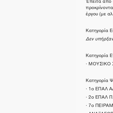
Έπειτα από 
προκρίνοντα
έργου (με αλ
Κατηγορία Ε
Δεν υπήρξαν
Κατηγορία Ε
· ΜΟΥΣΙΚΟ 
Κατηγορία Ψη
· 1o ΕΠΑΛ 
· 2ο ΕΠΑΛ 
· 7ο ΠΕΙΡ
· ΑΝΑΞΑΓΟ