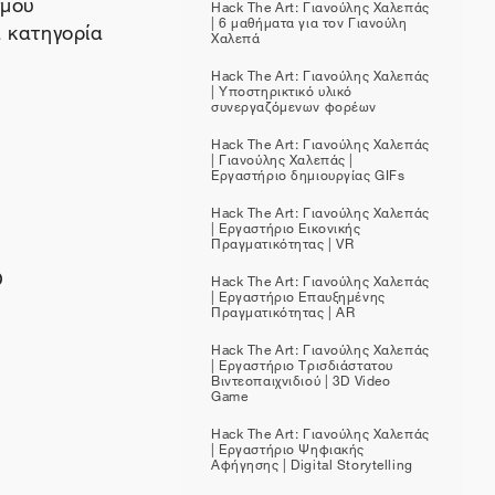
σμού
Hack The Art: Γιανούλης Χαλεπάς
| 6 μαθήματα για τον Γιανούλη
 κατηγορία
Χαλεπά
Hack The Art: Γιανούλης Χαλεπάς
| Υποστηρικτικό υλικό
συνεργαζόμενων φορέων
Hack The Art: Γιανούλης Χαλεπάς
| Γιανούλης Χαλεπάς |
Εργαστήριο δημιουργίας GIFs
Hack The Art: Γιανούλης Χαλεπάς
| Εργαστήριο Εικονικής
Πραγματικότητας | VR
Ο
Hack The Art: Γιανούλης Χαλεπάς
| Εργαστήριο Επαυξημένης
Πραγματικότητας | AR
Hack The Art: Γιανούλης Χαλεπάς
| Εργαστήριο Τρισδιάστατου
Βιντεοπαιχνιδιού | 3D Video
Game
Hack The Art: Γιανούλης Χαλεπάς
| Εργαστήριο Ψηφιακής
Αφήγησης | Digital Storytelling