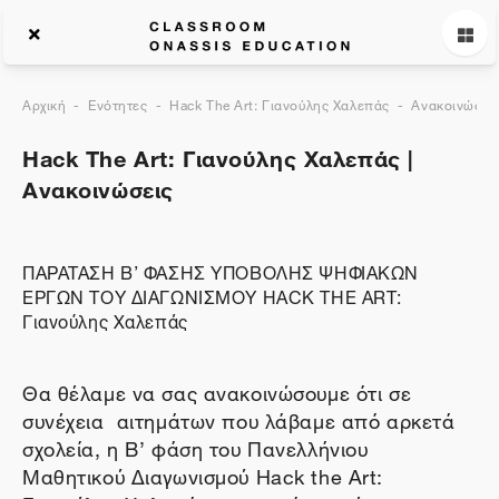
Αρχική
Ενότητες
Hack The Art: Γιανούλης Χαλεπάς
Ανακοινώσεις
Hack The Art: Γιανούλης Χαλεπάς |
Ανακοινώσεις
ΠΑΡΑΤΑΣΗ B’ ΦΑΣΗΣ ΥΠΟΒΟΛΗΣ ΨΗΦΙΑΚΩΝ
ΕΡΓΩΝ ΤΟΥ ΔΙΑΓΩΝΙΣΜΟΥ HACK THE ART:
Γιανούλης Χαλεπάς
Θα θέλαμε να σας ανακοινώσουμε ότι σε
συνέχεια αιτημάτων που λάβαμε από αρκετά
σχολεία, η Β’ φάση του Πανελλήνιου
Μαθητικού Διαγωνισμού Hack the Art: