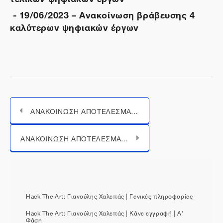
- 19/06/2023 – Ανακοίνωση βράβευσης 4
καλύτερων ψηφιακών έργων
ΑΝΑΚΟΙΝΩΣΗ ΑΠΟΤΕΛΕΣΜΑΤΩΝ Β’ ΦΑΣΗΣ ΤΟΥ ΠΑΝΕΛΛΗΝΙΟΥ ΜΑΘΗΤΙΚΟΥ ΔΙΑΓΩΝΙΣΜΟΥ HACK THE ART: ΓΙΑΝΟΥΛΗΣ ΧΑΛΕΠΑΣ
Μεταπήδηση σε...
ΑΝΑΚΟΙΝΩΣΗ ΑΠΟΤΕΛΕΣΜΑΤΩΝ Α΄ΦΑΣΗΣ ΤΟΥ ΠΑΝΕΛΛΗΝΙΟΥ ΜΑΘΗΤΙΚΟΥ ΔΙΑΓΩΝΙΣΜΟΥ HACK THE ART: Γιανούλης Χαλεπάς
Hack The Art: Γιανούλης Χαλεπάς | Γενικές πληροφορίες
Hack The Art: Γιανούλης Χαλεπάς | Κάνε εγγραφή | Α'
Φάση