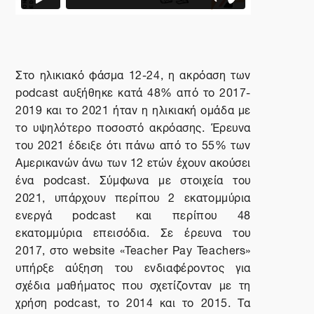
Στο ηλικιακό φάσμα 12-24, η ακρόαση των
podcast
αυξήθηκε κατά 48% από το 2017-
2019 και το 2021 ήταν η ηλικιακή ομάδα με
το υψηλότερο ποσοστό ακρόασης. Έρευνα
του 2021 έδειξε ότι πάνω από το 55% των
Αμερικανών άνω των 12 ετών έχουν ακούσει
ένα
podcast
. Σύμφωνα με στοιχεία του
2021, υπάρχουν περίπου 2 εκατομμύρια
ενεργά
podcast
και περίπου 48
εκατομμύρια επεισόδια. Σε έρευνα του
2017, στο
website
«
Teacher
Pay
Teachers
»
υπήρξε αύξηση του ενδιαφέροντος για
σχέδια μαθήματος που σχετίζονταν με τη
χρήση
podcast
, το 2014 και το 2015. Τα