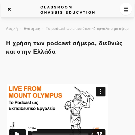
Αρχική
Ενότητες
Το podcast ως εκπαιδευτικό εργαλείο με αφορμή 
Η χρήση των podcast σήμερα, διεθνώς
και στην Ελλάδα
Περιγραφή θέματος
Γενικά