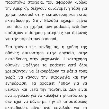
παραπάνω στοιχεία, που αφορούν κυρίως
την Αμερική, δείχνουν αυξανόμενη τάση για
χρήση
podcast
στην εκπαίδευση και εκτός
εκπαίδευσης. Στην Ελλάδα έχουμε μείνει
πιο πίσω στη χρήση των
podcast
, ενώ δεν
υπάρχουν επίσημες μετρήσεις και έρευνες
για την πορεία των
podcast
.
Στα χρόνια της πανδημίας, η χρήση της
οθόνης επικράτησε στην εργασία, στην
εκπαίδευση, στην ψυχαγωγία. Η κατάχρηση
οθονών ωφέλησε τα
podcast
γιατί όλοι
χρειάζονταν να ξεκουράζουν τα μάτια τους
χωρίς να χάνουν την ψυχαγωγία και την
ενημέρωση. Τα
podcast
ήρθαν για να
μείνουν και μετά την πανδημία. Δεν είναι
ένα εργαλείο για να καλύψει την απόσταση,
δεν έχει να κάνει με την εξ αποστάσεως
εκπαίδευση, είναι ένα εργαλείο για τη