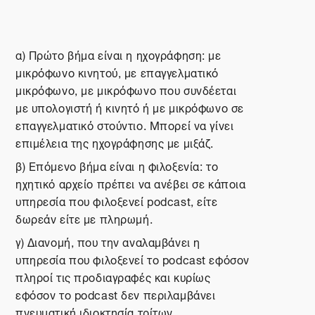
α) Πρώτο βήμα είναι η ηχογράφηση: με
μικρόφωνο κινητού, με επαγγελματικό
μικρόφωνο, με μικρόφωνο που συνδέεται
με υπολογιστή ή κινητό ή με μικρόφωνο σε
επαγγελματικό στούντιο. Μπορεί να γίνει
επιμέλεια της ηχογράφησης με μιξάζ.
β) Επόμενο βήμα είναι η φιλοξενία: το
ηχητικό αρχείο πρέπει να ανέβει σε κάποια
υπηρεσία που φιλοξενεί
podcast
, είτε
δωρεάν είτε με πληρωμή.
γ) Διανομή, που την αναλαμβάνει η
υπηρεσία που φιλοξενεί το
podcast
εφόσον
πληροί τις προδιαγραφές και κυρίως
εφόσον το
podcast
δεν περιλαμβάνει
πνευματική ιδιοκτησία τρίτων.