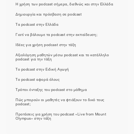
Η χρήση των podcast σήμερα, διεθνώς και στην Ελλάδα
Δημιουργία και πρόσβαση σε podcast
Τα podcast στην Ελλάδα
Γιατί να βάλουμε τα podcast στην εκπαίδευση;
Ιδέες για χρήση podcast στην τάξη
Αξιολόγηση μαθητών μέσω podcast και το κατάλληλο
podcast για την τάξη
Το podcast στην Ειδική Αγωγή
Το podcast αφορά όλους
Τρόποι ένταξης του podcast στο μάθημα
Πώς μπορούν οι μαθητές να φτιάξουν το δικό τους
podcast;
Προτάσεις για χρήση του podcast «Live from Mount
Olympus» στην τάξη