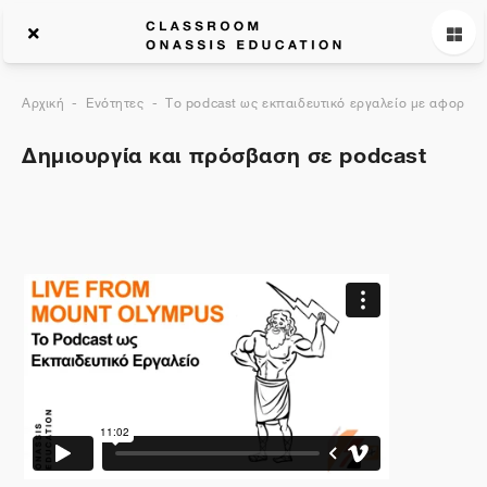
Αρχική
Ενότητες
Το podcast ως εκπαιδευτικό εργαλείο με αφορμή 
Δημιουργία και πρόσβαση σε podcast
Περιγραφή θέματος
Γενικά