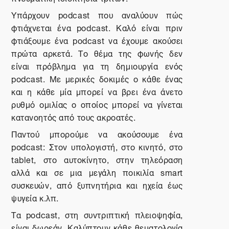
Υπάρχουν
podcast
που αναλύουν πώς
φτιάχνεται ένα
podcast
. Καλό είναι πριν
φτιάξουμε ένα
podcast
να έχουμε ακούσει
πρώτα αρκετά. Το θέμα της φωνής δεν
είναι πρόβλημα για τη δημιουργία ενός
podcast
. Με μερικές δοκιμές ο κάθε ένας
και η κάθε μία μπορεί να βρει ένα άνετο
ρυθμό ομιλίας ο οποίος μπορεί να γίνεται
κατανοητός από τους ακροατές.
Παντού μπορούμε να ακούσουμε ένα
podcast
: Στον υπολογιστή, στο κινητό, στο
tablet
, στο αυτοκίνητο, στην τηλεόραση
αλλά και σε μια μεγάλη ποικιλία
smart
συσκευών, από ξυπνητήρια και ηχεία έως
ψυγεία κ.λπ.
Τα
podcast
, στη συντριπτική πλειοψηφία,
είναι δωρεάν. Καλύπτουν κάθε θεματολογία