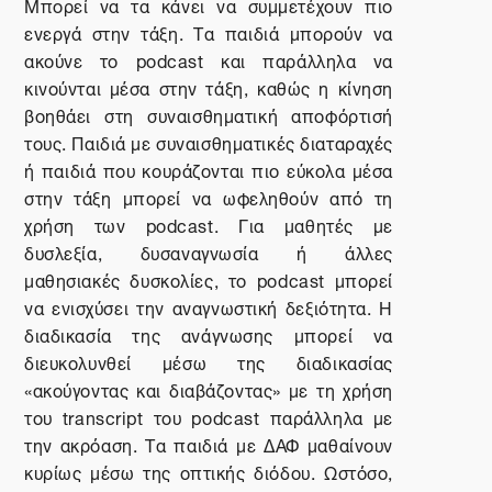
Μπορεί να τα κάνει να συμμετέχουν πιο
ενεργά στην τάξη. Τα παιδιά μπορούν να
ακούνε το
podcast
και παράλληλα να
κινούνται μέσα στην τάξη, καθώς η κίνηση
βοηθάει στη συναισθηματική αποφόρτισή
τους. Παιδιά με συναισθηματικές διαταραχές
ή παιδιά που κουράζονται πιο εύκολα μέσα
στην τάξη μπορεί να ωφεληθούν από τη
χρήση των
podcast
. Για μαθητές με
δυσλεξία, δυσαναγνωσία ή άλλες
μαθησιακές δυσκολίες, το
podcast
μπορεί
να ενισχύσει την αναγνωστική δεξιότητα. Η
διαδικασία της ανάγνωσης μπορεί να
διευκολυνθεί μέσω της διαδικασίας
«ακούγοντας και διαβάζοντας» με τη χρήση
του
transcript
του
podcast
παράλληλα με
την ακρόαση. Τα παιδιά με ΔΑΦ μαθαίνουν
κυρίως μέσω της οπτικής διόδου. Ωστόσο,