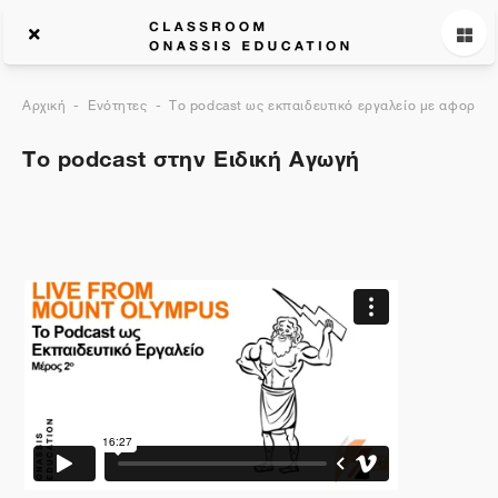
Αρχική
Ενότητες
Το podcast ως εκπαιδευτικό εργαλείο με αφορμή 
Το podcast στην Ειδική Αγωγή
Περιγραφή θέματος
Γενικά