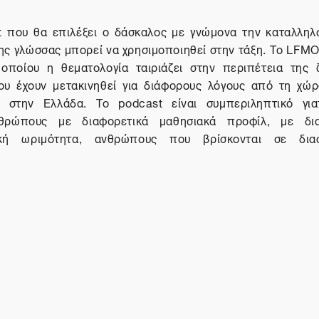
t
που θα επιλέξει ο δάσκαλος με γνώμονα την καταλληλ
της γλώσσας μπορεί να χρησιμοποιηθεί στην τάξη. Το
LFM
οποίου η θεματολογία ταιριάζει στην περιπέτεια της
 έχουν μετακινηθεί για διάφορους λόγους από τη χώρ
εί στην Ελλάδα. Το
podcast
είναι συμπεριληπτικό για
θρώπους με διαφορετικά μαθησιακά προφίλ, με δια
ική ωριμότητα, ανθρώπους που βρίσκονται σε διαφ