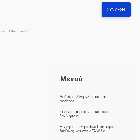
ΣΎΝΔΕΣΗ
Mount Olympus"
Μενού
Δεύτερη ξένη γλώσσα και
podcast
Τι είναι τα podcast και πώς
ξεκίνησαν;
Η χρήση των podcast σήμερα,
διεθνώς και στην Ελλάδα