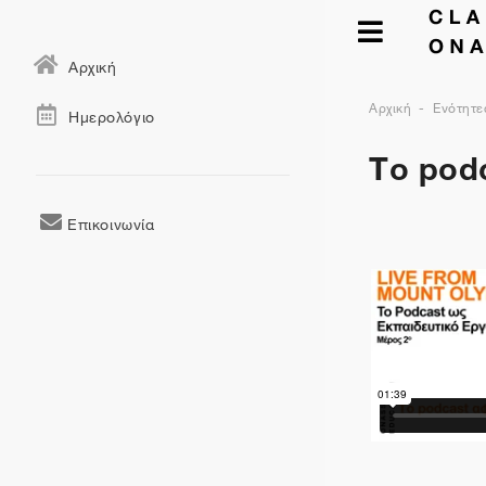
Αρχική
Αρχική
Ενότητε
Ημερολόγιο
Το pod
Επικοινωνία
Περιγραφ
Γενικά