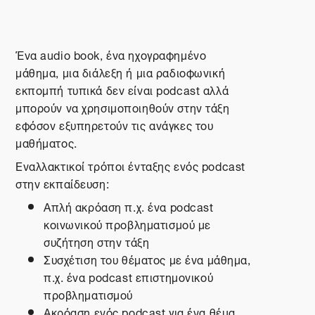
Ένα audio book, ένα ηχογραφημένο
μάθημα, μια διάλεξη ή μια ραδιοφωνική
εκπομπή τυπικά δεν είναι podcast αλλά
μπορούν να χρησιμοποιηθούν στην τάξη
εφόσον εξυπηρετούν τις ανάγκες του
μαθήματος.
Εναλλακτικοί τρόποι ένταξης ενός
podcast
στην εκπαίδευση:
Απλή ακρόαση π.χ. ένα
podcast
κοινωνικού προβληματισμού με
συζήτηση στην τάξη
Συσχέτιση του θέματος με ένα μάθημα,
π.χ. ένα
podcast
επιστημονικού
προβληματισμού
Ακρόαση ενός
podcast
για ένα θέμα