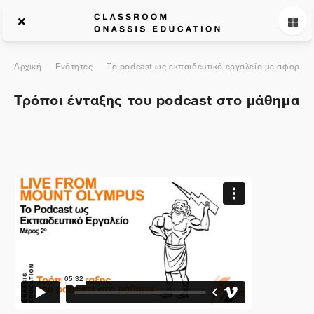
Αρχική
Ενότητες
Το podcast ως εκπαιδευτικό εργαλείο με αφορμή 
Τρόποι ένταξης του podcast στο μάθημα
Περιγραφή θέματος
Γενικά