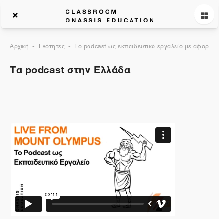
Αρχική
Ενότητες
Το podcast ως εκπαιδευτικό εργαλείο με αφορμή 
Τα podcast στην Ελλάδα
Περιγραφή θέματος
Γενικά