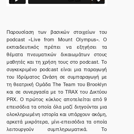
Παρουσίαση των βασικών στοιχείων του
podcast
«
Live
from
Mount
Olympus
». Ο
εκπαιδευτικός πρέπει να εξηγήσει τα
θέματα πνευματικών δικαιωμάτων στους
μαθητές και τη χρήση τους στο
podcast
. Το
συγκεκριμένο
podcast
είναι μια παραγωγή
του Ιδρύματος Ωνάση σε συμπαραγωγή με
τη θεατρική Ομάδα The Team του Brooklyn
και σε συνεργασία με το TRAX του Δικτύου
PRX. Ο πρώτος κύκλος αποτελείται από 9
επεισόδια τα οποία όλα μαζί διηγούνται μια
ολοκληρωμένη ιστορία και υπάρχουν ακόμη,
αρκετά μικρότερα, μίνι-επεισόδια τα οποία
λειτουργούν συμπληρωματικά. Το