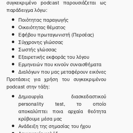
συγκεκριμένο
podcast
παρουσιάζεται ως
παράδειγμα λόγω
:
Ποιότητας παραγωγής
Οικειότητας θέματος
Εφήβου πρωταγωνιστή (Περσέας)
Σύγχρονης γλώσσας
Σωστής γλώσσας
Εξαιρετικής εκφοράς του λόγου
Ερμηνειών που κινούν συναισθήματα
Διαλόγων που μας μεταφέρουν εικόνες
Προτάσεις για χρήση του συγκεκριμένου
podcast
στην τάξη:
Δημιουργία διασκεδαστικού
personality test, το οποίο
αποκαλύπτει ποια αρχαία θεότητα
κρύβουμε μέσα μας
Ανάδειξη της σημασίας του ήχου