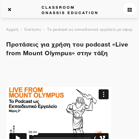
Αρχική
Ενότητες
Το podcast ως εκπαιδευτικό εργαλείο με αφορμή 
Προτάσεις για χρήση του podcast «Live
from Mount Olympus» στην τάξη
Περιγραφή θέματος
Γενικά