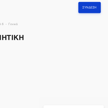
ΣΎΝΔΕΣΗ
 6
Γενικά
ΙΗΤΙΚΗ
,