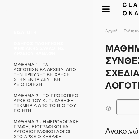
Αρχική
Ενότητε
ΕΙΣΑΓΩΓΗ
ΜΑΘΗΜ
ΟΔΗΓΟΣ ΠΛΟΗΓΗΣΗΣ
ΨΗΦΙΑΚΗΣ ΣΥΛΛΟΓΗΣ
ΑΡΧΕΙΟΥ ΚΑΒΑΦΗ
ΣΥΝΘΕ
ΜΑΘΗΜΑ 1 - ΤΑ
ΣΧΕΔΙΑ
ΛΟΓΟΤΕΧΝΙΚΑ ΑΡΧΕΙΑ: ΑΠΟ
ΤΗΝ ΕΡΕΥΝΗΤΙΚΗ ΧΡΗΣΗ
ΣΤΗΝ ΕΚΠΑΙΔΕΥΤΙΚΗ
ΛΟΓΟΤ
ΑΞΙΟΠΟΙΗΣΗ
ΜΑΘΗΜΑ 2 - ΤΟ ΠΡΟΣΩΠΙΚΟ
ΑΡΧΕΙΟ ΤΟΥ Κ. Π. ΚΑΒΑΦΗ:
ΤΕΚΜΗΡΙΑ ΑΠΟ ΤΟ ΒΙΟ ΤΟΥ
Αναζήτηση
ΠΟΙΗΤΗ
ΜΑΘΗΜΑ 3 - ΗΜΕΡΟΛΟΓΙΑΚΗ
ΓΡΑΦΗ, ΒΙΟΓΡΑΦΙΚΟΙ ΚΑΙ
Ανακοινώ
ΑΥΤΟΒΙΟΓΡΑΦΙΚOΙ ΛΟΓΟΙ
ΣΤΟ ΑΡΧΕΙΟ ΚΑΒΑΦΗ