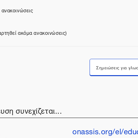
ι ανακοινώσεις
αρτηθεί ακόμα ανακοινώσεις)
Μεταπήδηση σε...
υση συνεχίζεται...
onassis.org/el/edu