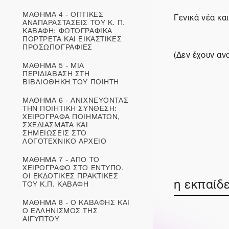
ΜΑΘΗΜΑ 4 - ΟΠΤΙΚΕΣ
Γενικά νέα κα
ΑΝΑΠΑΡΑΣΤΑΣΕΙΣ ΤΟΥ Κ. Π.
ΚΑΒΑΦΗ: ΦΩΤΟΓΡΑΦΙΚΑ
ΠΟΡΤΡΕΤΑ ΚΑΙ ΕΙΚΑΣΤΙΚΕΣ
ΠΡΟΣΩΠΟΓΡΑΦΙΕΣ
(Δεν έχουν αν
ΜΑΘΗΜΑ 5 - ΜΙΑ
ΠΕΡΙΔΙΑΒΑΣΗ ΣΤΗ
ΒΙΒΛΙΟΘΗΚΗ ΤΟΥ ΠΟΙΗΤΗ
ΜΑΘΗΜΑ 6 - ΑΝΙΧΝΕΥΟΝΤΑΣ
ΤΗΝ ΠΟΙΗΤΙΚΗ ΣΥΝΘΕΣΗ:
ΧΕΙΡΟΓΡΑΦΑ ΠΟΙΗΜΑΤΩΝ,
ΣΧΕΔΙΑΣΜΑΤΑ ΚΑΙ
ΣΗΜΕΙΩΣΕΙΣ ΣΤΟ
ΛΟΓΟΤΕΧΝΙΚΟ ΑΡΧΕΙΟ
ΜΑΘΗΜΑ 7 - ΑΠΟ ΤΟ
ΧΕΙΡΟΓΡΑΦΟ ΣΤΟ ΕΝΤΥΠΟ.
ΟΙ ΕΚΔΟΤΙΚΕΣ ΠΡΑΚΤΙΚΕΣ
η εκπαίδε
ΤΟΥ Κ.Π. ΚΑΒΑΦΗ
ΜΑΘΗΜΑ 8 - Ο ΚΑΒΑΦΗΣ ΚΑΙ
Ο ΕΛΛΗΝΙΣΜΟΣ ΤΗΣ
ΑΙΓΥΠΤΟΥ