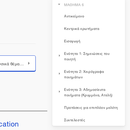
ΜΑΘΗΜΑ 6
Αντικείμενο
Κεντρικά ερωτήματα
Εισαγωγή
Ενότητα 1: Σημειώσεις του
ποιητή
Σημειώσεις για γλωσσικά θέματα
Ενότητα 2: Χειρόγραφα
ποιημάτων
Ενότητα 3: Αδημοσίευτα
ποιήματα (Κρυμμένα, Ατελή)
Προτάσεις για επιπλέον μελέτη
Συντελεστές
cation