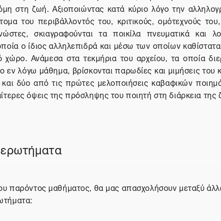
όμη στη ζωή. Αξιοποιώντας κατά κύριο λόγο την αλληλογ
ομα του περιβάλλοντός του, κριτικούς, ομότεχνούς του,
ώστες, σκιαγραφούνται τα ποικίλα πνευματικά και λο
οποία ο ίδιος αλληλεπιδρά και μέσω των οποίων καθίστατα
ό χώρο. Ανάμεσα στα τεκμήρια του αρχείου, τα οποία διε
ο εν λόγω μάθημα, βρίσκονται παρωδίες και μιμήσεις του 
 και δύο από τις πρώτες μελοποιήσεις καβαφικών ποιημ
ίτερες όψεις της πρόσληψης του ποιητή στη διάρκεια της 
 ερωτήματα
του παρόντος μαθήματος, θα μας απασχολήσουν μεταξύ άλλ
ωτήματα: