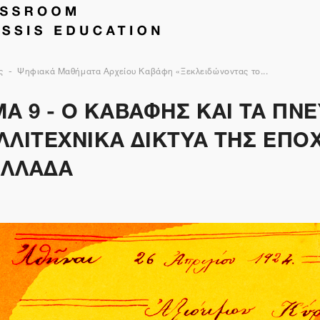
ς
Ψηφιακά Μαθήματα Αρχείου Καβάφη «Ξεκλειδώνοντας το...
Α 9 - Ο ΚΑΒΑΦΗΣ ΚΑΙ ΤΑ ΠΝ
ΛΛΙΤΕΧΝΙΚΑ ΔΙΚΤΥΑ ΤΗΣ ΕΠΟ
ΕΛΛΑΔΑ