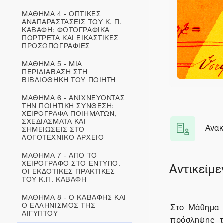
ΜΑΘΗΜΑ 4 - ΟΠΤΙΚΕΣ
ΑΝΑΠΑΡΑΣΤΑΣΕΙΣ ΤΟΥ Κ. Π.
ΚΑΒΑΦΗ: ΦΩΤΟΓΡΑΦΙΚΑ
ΠΟΡΤΡΕΤΑ ΚΑΙ ΕΙΚΑΣΤΙΚΕΣ
ΠΡΟΣΩΠΟΓΡΑΦΙΕΣ
ΜΑΘΗΜΑ 5 - ΜΙΑ
ΠΕΡΙΔΙΑΒΑΣΗ ΣΤΗ
ΒΙΒΛΙΟΘΗΚΗ ΤΟΥ ΠΟΙΗΤΗ
ΜΑΘΗΜΑ 6 - ΑΝΙΧΝΕΥΟΝΤΑΣ
Περιγραφ
ΤΗΝ ΠΟΙΗΤΙΚΗ ΣΥΝΘΕΣΗ:
Γενικά
ΧΕΙΡΟΓΡΑΦΑ ΠΟΙΗΜΑΤΩΝ,
ΣΧΕΔΙΑΣΜΑΤΑ ΚΑΙ
Ανακ
ΣΗΜΕΙΩΣΕΙΣ ΣΤΟ
Φόρ
ΛΟΓΟΤΕΧΝΙΚΟ ΑΡΧΕΙΟ
ΜΑΘΗΜΑ 7 - ΑΠΟ ΤΟ
ΧΕΙΡΟΓΡΑΦΟ ΣΤΟ ΕΝΤΥΠΟ.
Αντικείμε
ΟΙ ΕΚΔΟΤΙΚΕΣ ΠΡΑΚΤΙΚΕΣ
ΤΟΥ Κ.Π. ΚΑΒΑΦΗ
ΜΑΘΗΜΑ 8 - Ο ΚΑΒΑΦΗΣ ΚΑΙ
Ο ΕΛΛΗΝΙΣΜΟΣ ΤΗΣ
Στο Μάθημα 9
ΑΙΓΥΠΤΟΥ
πρόσληψης τ