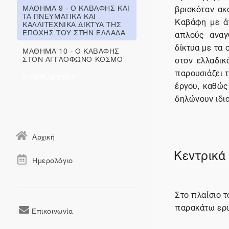
ΜΑΘΗΜΑ 9 - Ο ΚΑΒΑΦΗΣ ΚΑΙ
βρισκόταν ακ
ΤΑ ΠΝΕΥΜΑΤΙΚΑ ΚΑΙ
Καβάφη με άτ
ΚΑΛΛΙΤΕΧΝΙΚΑ ΔΙΚΤΥΑ ΤΗΣ
ΕΠΟΧΗΣ ΤΟΥ ΣΤΗΝ ΕΛΛΑΔΑ
απλούς αναγν
δίκτυα με τα 
ΜΑΘΗΜΑ 10 - Ο ΚΑΒΑΦΗΣ
ΣΤΟΝ ΑΓΓΛΟΦΩΝΟ ΚΟΣΜΟ
στον ελλαδικ
παρουσιάζει τ
ΣΥΝΤΕΛΕΣΤΕΣ
έργου, καθώς
δηλώνουν ιδια
Αρχική
Κεντρικά
Ημερολόγιο
Στο πλαίσιο 
παρακάτω ερ
Επικοινωνία