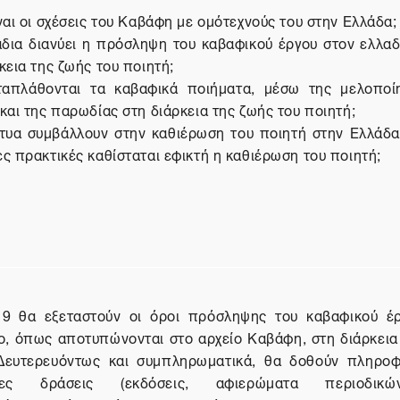
ναι οι σχέσεις του Καβάφη με ομότεχνούς του στην Ελλάδα;
άδια διανύει η πρόσληψη του καβαφικού έργου στον ελλαδ
κεια της ζωής του ποιητή;
απλάθονται τα καβαφικά ποιήματα, μέσω της μελοποί
και της παρωδίας στη διάρκεια της ζωής του ποιητή;
κτυα συμβάλλουν στην καθιέρωση του ποιητή στην Ελλάδα
ς πρακτικές καθίσταται εφικτή η καθιέρωση του ποιητή;
9 θα εξεταστούν οι όροι πρόσληψης του καβαφικού έ
ο, όπως αποτυπώνονται στο αρχείο Καβάφη, στη διάρκεια
Δευτερευόντως και συμπληρωματικά, θα δοθούν πληροφ
ερες δράσεις (εκδόσεις, αφιερώματα περιοδικ