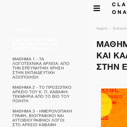
Αρχική
Ενότητε
ΕΙΣΑΓΩΓΗ
ΜΑΘΗΜ
ΟΔΗΓΟΣ ΠΛΟΗΓΗΣΗΣ
ΨΗΦΙΑΚΗΣ ΣΥΛΛΟΓΗΣ
ΑΡΧΕΙΟΥ ΚΑΒΑΦΗ
ΚΑΙ ΚΑ
ΜΑΘΗΜΑ 1 - ΤΑ
ΣΤΗΝ 
ΛΟΓΟΤΕΧΝΙΚΑ ΑΡΧΕΙΑ: ΑΠΟ
ΤΗΝ ΕΡΕΥΝΗΤΙΚΗ ΧΡΗΣΗ
ΣΤΗΝ ΕΚΠΑΙΔΕΥΤΙΚΗ
ΑΞΙΟΠΟΙΗΣΗ
ΜΑΘΗΜΑ 2 - ΤΟ ΠΡΟΣΩΠΙΚΟ
ΑΡΧΕΙΟ ΤΟΥ Κ. Π. ΚΑΒΑΦΗ:
ΤΕΚΜΗΡΙΑ ΑΠΟ ΤΟ ΒΙΟ ΤΟΥ
ΠΟΙΗΤΗ
ΜΑΘΗΜΑ 3 - ΗΜΕΡΟΛΟΓΙΑΚΗ
ΓΡΑΦΗ, ΒΙΟΓΡΑΦΙΚΟΙ ΚΑΙ
ΑΥΤΟΒΙΟΓΡΑΦΙΚOΙ ΛΟΓΟΙ
ΣΤΟ ΑΡΧΕΙΟ ΚΑΒΑΦΗ