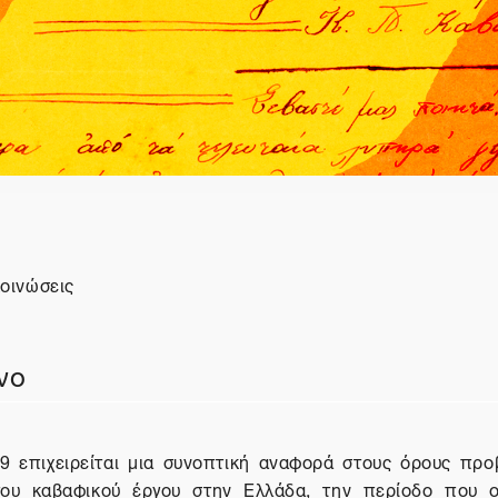
ή θέματος
οινώσεις
ουμ
νο
 επιχειρείται μια συνοπτική αναφορά στους όρους προ
ου καβαφικού έργου στην Ελλάδα, την περίοδο που ο