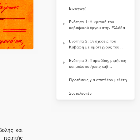
Εισαγωγή
Ενότητα 1: Η κριτική του
καβαφικού έργου στην Ελλάδα
Ενότητα 2: Οι σχέσεις του
Καβάφη με ομότεχνούς του...
Ενότητα 3: Παρωδίες, μιμήσεις
και μελοποιήσεις καβ...
Προτάσεις για επιπλέον μελέτη
Συντελεστές
βολής και
 ποιητής