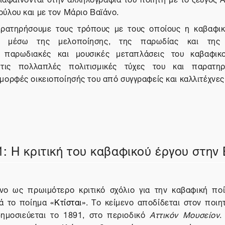
ούλου και με τον Μάριο Βαϊάνο.
αρατηρήσουμε τους τρόπους με τους οποίους η καβαφι
αι μέσω της μελοποίησης, της παρωδίας και της 
ς παρωδιακές και μουσικές μεταπλάσεις του καβαφικ
 τις πολλαπλές πολιτισμικές τύχες του και παρατηρ
μορφές οικειοποίησής του από συγγραφείς και καλλιτέχνες
1: Η κριτική του καβαφικού έργου στην
ο ως πρωιμότερο κριτικό σχόλιο για την καβαφική πο
ά το ποίημα
«Κτίσται»
. Το κείμενο αποδίδεται στον ποιη
ημοσιεύεται το 1891, στο περιοδικό
Αττικόν Μουσείον
.