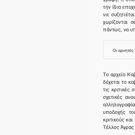
την ίδια εποχ
να συζητιέτα
χωρίζονται σ
πάντως, να υ
Οι αρνητές
Το αρχείο Κα
δέχεται το κα
τις κριτικές
σχετικές ανα
αλληλογραφία
υποδοχής το
κριτικούς και
Τέλλος Άγρας