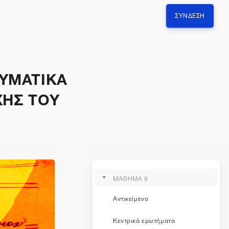
ΣΎΝΔΕΣΗ
ΕΥΜΑΤΙΚΑ
ΧΗΣ ΤΟΥ
ΜΑΘΗΜΑ 9
Αντικείμενο
Κεντρικά ερωτήματα