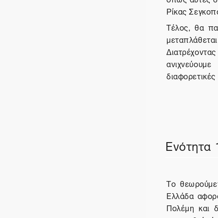
Ρίκας Σεγκοπ
Τέλος, θα π
μεταπλάθετ
Διατρέχοντα
ανιχνεύουμε
διαφορετικές 
Ενότητα 
Το θεωρούμεν
Ελλάδα αφορ
Πολέμη και δ