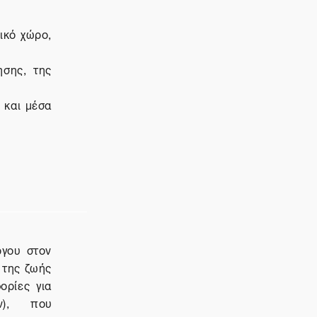
ικό χώρο,
ησης, της
 και μέσα
ργου στον
 της ζωής
ορίες για
ών), που