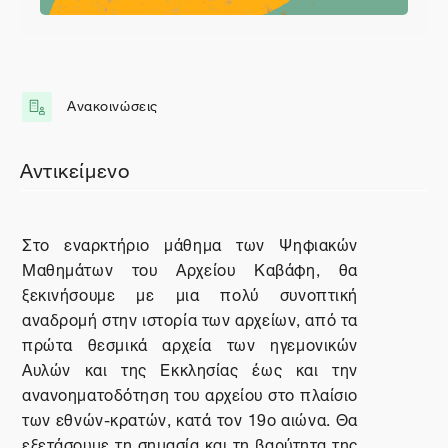
Περιγραφή θέματος
Γενικά
Ανακοινώσεις
Φόρουμ
Αντικείμενο
Στο εναρκτήριο μάθημα των Ψηφιακών
Μαθημάτων του Αρχείου Καβάφη, θα
ξεκινήσουμε με μια πολύ συνοπτική
αναδρομή στην ιστορία των αρχείων, από τα
πρώτα θεσμικά αρχεία των ηγεμονικών
Αυλών και της Εκκλησίας έως και την
ανανοηματοδότηση του αρχείου στο πλαίσιο
των εθνών-κρατών, κατά τον 19ο αιώνα. Θα
εξετάσουμε τη σημασία και τη βαρύτητα της