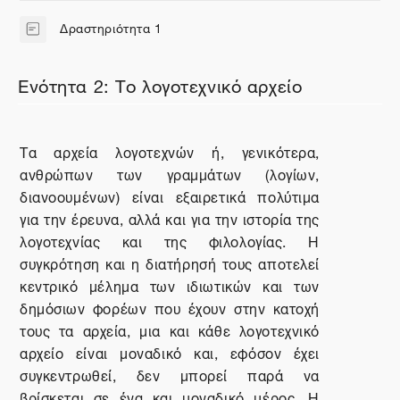
Δραστηριότητα 1
Σελίδα
Ενότητα 2: Το λογοτεχνικό αρχείο
Τα αρχεία λογοτεχνών ή, γενικότερα,
ανθρώπων των γραμμάτων (λογίων,
διανοουμένων) είναι εξαιρετικά πολύτιμα
για την έρευνα, αλλά και για την ιστορία της
λογοτεχνίας και της φιλολογίας. Η
συγκρότηση και η διατήρησή τους αποτελεί
κεντρικό μέλημα των ιδιωτικών και των
δημόσιων φορέων που έχουν στην κατοχή
τους τα αρχεία, μια και κάθε λογοτεχνικό
αρχείο είναι μοναδικό και, εφόσον έχει
συγκεντρωθεί, δεν μπορεί παρά να
βρίσκεται σε ένα και μοναδικό μέρος. Η