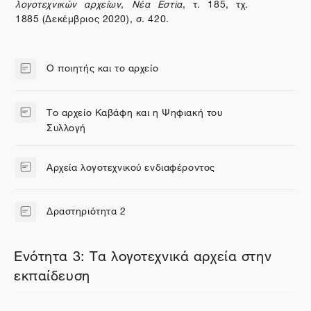
λογοτεχνικών αρχείων
,
Νέα Εστία
, τ. 185, τχ.
1885 (Δεκέμβριος 2020), σ. 420.
Ο ποιητής και το αρχείο
Σελίδα
Το αρχείο Καβάφη και η Ψηφιακή του
Σελίδα
Συλλογή
Αρχεία λογοτεχνικού ενδιαφέροντος
Σελίδα
Δραστηριότητα 2
Σελίδα
Ενότητα 3: Τα λογοτεχνικά αρχεία στην
εκπαίδευση