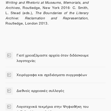
Writing and Rhetoric at Museums, Memorials, and
Archives
,
Routledge,
New York
2016· C. Smith,
L. Stead (
eds
.),
The Boundaries of the Literary
Archive: Reclamation and Representation
,
Routledge, London
2013.
Γιατί χρειαζόμαστε αρχεία όταν διδάσκουμε
Σελίδα
λογοτεχνία;
Χειρόγραφα και σχεδιάσματα συγγραφέων
Σελίδα
Διεθνείς αρχειακές συλλογές
Σελίδα
Λογοτεχνικά τεκμήρια στην Ψηφιοθήκη του