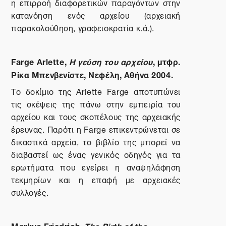
η επιρροή διαφορετικών παραγόντων στην
κατανόηση ενός αρχείου (αρχειακή
παρακολούθηση, γραφειοκρατία κ.ά.).
Farge Arlette,
Η γεύση του αρχείου
, μτφρ.
Ρίκα Μπενβενίστε, Νεφέλη, Αθήνα 2004.
Το δοκίμιο της Arlette Farge αποτυπώνει
τις σκέψεις της πάνω στην εμπειρία του
αρχείου και τους σκοπέλους της αρχειακής
έρευνας. Παρότι η Farge επικεντρώνεται σε
δικαστικά αρχεία, το βιβλίο της μπορεί να
διαβαστεί ως ένας γενικός οδηγός για τα
ερωτήματα που εγείρει η αναψηλάφηση
τεκμηρίων και η επαφή με αρχειακές
συλλογές.
Markus Friedrich,
The Birth of the