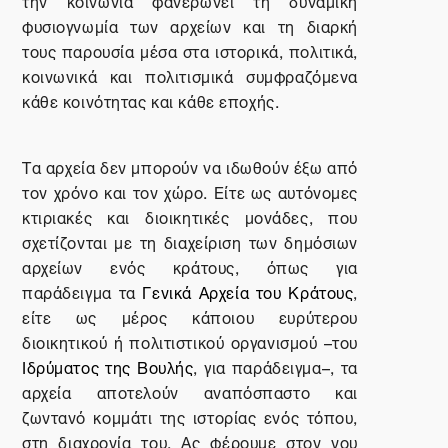
την κοινωνία φανερώνει τη δυναμική
φυσιογνωμία των αρχείων και τη διαρκή
τους παρουσία μέσα στα ιστορικά, πολιτικά,
κοινωνικά και πολιτισμικά συμφραζόμενα
κάθε κοινότητας και κάθε εποχής.
Τα αρχεία δεν μπορούν να ιδωθούν έξω από
τον χρόνο και τον χώρο. Είτε ως αυτόνομες
κτιριακές και διοικητικές μονάδες, που
σχετίζονται με τη διαχείριση των δημόσιων
αρχείων ενός κράτους, όπως για
παράδειγμα τα
Γενικά Αρχεία του Κράτους
,
είτε ως μέρος κάποιου ευρύτερου
διοικητικού ή πολιτιστικού οργανισμού –του
Ιδρύματος της Βουλής
, για παράδειγμα–, τα
αρχεία αποτελούν αναπόσπαστο και
ζωντανό κομμάτι της ιστορίας ενός τόπου,
στη διαχρονία του. Ας φέρουμε στον νου