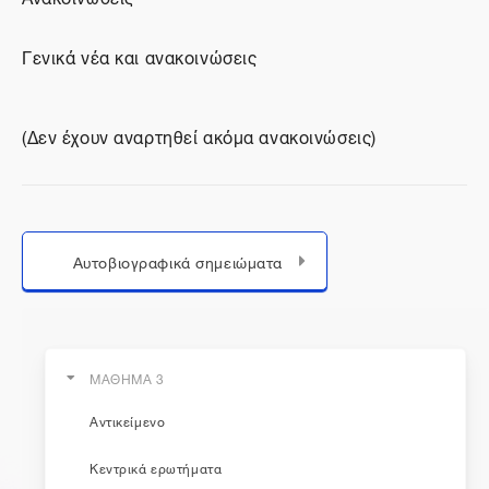
Γενικά νέα και ανακοινώσεις
(Δεν έχουν αναρτηθεί ακόμα ανακοινώσεις)
Μεταπήδηση σε...
Αυτοβιογραφικά σημειώματα
ΜΑΘΗΜΑ 3
Αντικείμενο
η εκπαίδευση συνεχίζεται...
Κεντρικά ερωτήματα