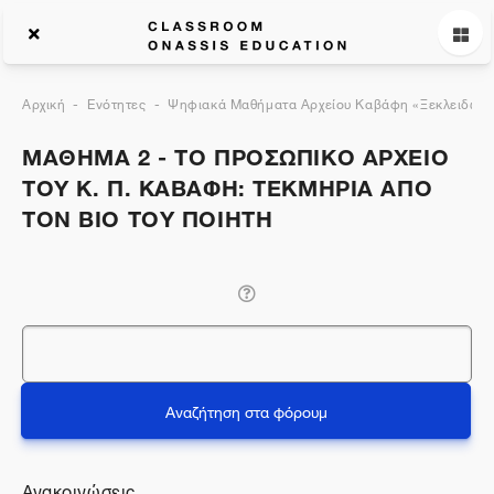
Αρχική
Ενότητες
Ψηφιακά Μαθήματα Αρχείου Καβάφη «Ξεκλειδώνον
ΜΑΘΗΜΑ 2 - ΤΟ ΠΡΟΣΩΠΙΚΟ ΑΡΧΕΙΟ
ΤΟΥ Κ. Π. ΚΑΒΑΦΗ: ΤΕΚΜΗΡΙΑ ΑΠΟ
ΤΟΝ ΒΙΟ ΤΟΥ ΠΟΙΗΤΗ
Αναζήτηση
Αναζήτηση στα φόρουμ
Ανακοινώσεις