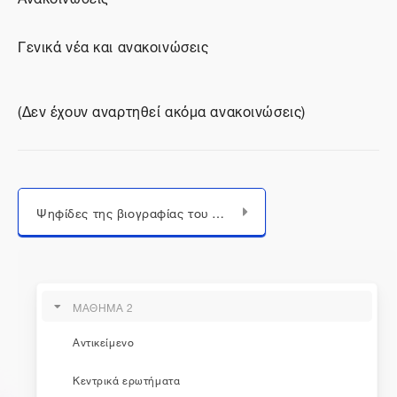
Γενικά νέα και ανακοινώσεις
(Δεν έχουν αναρτηθεί ακόμα ανακοινώσεις)
Μεταπήδηση σε...
Ψηφίδες της βιογραφίας του Κ. Π. Καβάφη
ΜΑΘΗΜΑ 2
Αντικείμενο
η εκπαίδευση συνεχίζεται...
Κεντρικά ερωτήματα