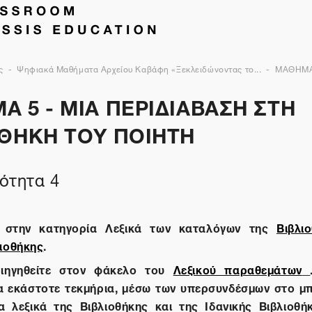
ς
Ψηφιακά Μαθήματα Αρχείου Καβάφη «Ξεκλειδώνοντας το...
ΜΑΘΗΜΑ
 5 - ΜΙΑ ΠΕΡΙΔΙΑΒΑΣΗ ΣΤΗ
ΟΘΗΚΗ ΤΟΥ ΠΟΙΗΤΗ
ότητα 4
ε στην κατηγορία Λεξικά των καταλόγων της
Βιβλι
λιοθήκης
.
ριηγηθείτε στον φάκελο του
Λεξικού παραθεμάτων
α εκάστοτε τεκμήρια, μέσω των υπερσυνδέσμων στο μπ
α λεξικά της Βιβλιοθήκης και της Ιδανικής Βιβλιοθήκ