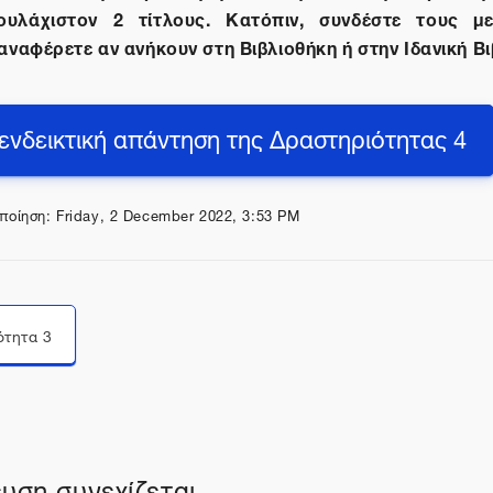
ουλάχιστον 2 τίτλους. Κατόπιν, συνδέστε τους με
 αναφέρετε αν ανήκουν στη Βιβλιοθήκη ή στην Ιδανική Βι
 ενδεικτική απάντηση της Δραστηριότητας 4
ποίηση: Friday, 2 December 2022, 3:53 PM
Μεταπήδηση σε...
ότητα 3
υση συνεχίζεται...