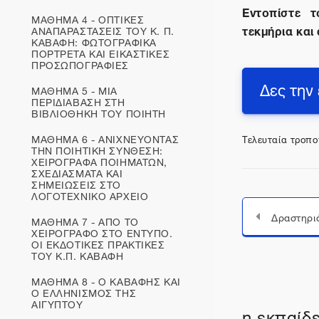
Εντοπίστε τ
ΜΑΘΗΜΑ 4 - ΟΠΤΙΚΕΣ
τεκμήρια και
ΑΝΑΠΑΡΑΣΤΑΣΕΙΣ ΤΟΥ Κ. Π.
ΚΑΒΑΦΗ: ΦΩΤΟΓΡΑΦΙΚΑ
ΠΟΡΤΡΕΤΑ ΚΑΙ ΕΙΚΑΣΤΙΚΕΣ
ΠΡΟΣΩΠΟΓΡΑΦΙΕΣ
Δες την
ΜΑΘΗΜΑ 5 - ΜΙΑ
ΠΕΡΙΔΙΑΒΑΣΗ ΣΤΗ
ΒΙΒΛΙΟΘΗΚΗ ΤΟΥ ΠΟΙΗΤΗ
ΜΑΘΗΜΑ 6 - ΑΝΙΧΝΕΥΟΝΤΑΣ
Τελευταία τροπο
ΤΗΝ ΠΟΙΗΤΙΚΗ ΣΥΝΘΕΣΗ:
ΧΕΙΡΟΓΡΑΦΑ ΠΟΙΗΜΑΤΩΝ,
ΣΧΕΔΙΑΣΜΑΤΑ ΚΑΙ
ΣΗΜΕΙΩΣΕΙΣ ΣΤΟ
ΛΟΓΟΤΕΧΝΙΚΟ ΑΡΧΕΙΟ
Δραστηρι
ΜΑΘΗΜΑ 7 - ΑΠΟ ΤΟ
ΧΕΙΡΟΓΡΑΦΟ ΣΤΟ ΕΝΤΥΠΟ.
ΟΙ ΕΚΔΟΤΙΚΕΣ ΠΡΑΚΤΙΚΕΣ
ΤΟΥ Κ.Π. ΚΑΒΑΦΗ
ΜΑΘΗΜΑ 8 - Ο ΚΑΒΑΦΗΣ ΚΑΙ
Ο ΕΛΛΗΝΙΣΜΟΣ ΤΗΣ
ΑΙΓΥΠΤΟΥ
η εκπαίδε