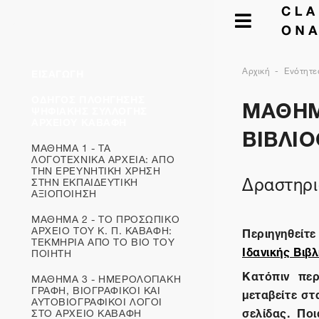
Αρχική
Ενότητε
ΕΙΣΑΓΩΓΗ
ΜΑΘΗΜΑ
ΟΔΗΓΟΣ ΠΛΟΗΓΗΣΗΣ
ΨΗΦΙΑΚΗΣ ΣΥΛΛΟΓΗΣ
ΑΡΧΕΙΟΥ ΚΑΒΑΦΗ
ΒΙΒΛΙ
ΜΑΘΗΜΑ 1 - ΤΑ
ΛΟΓΟΤΕΧΝΙΚΑ ΑΡΧΕΙΑ: ΑΠΟ
ΤΗΝ ΕΡΕΥΝΗΤΙΚΗ ΧΡΗΣΗ
Δραστηρι
ΣΤΗΝ ΕΚΠΑΙΔΕΥΤΙΚΗ
ΑΞΙΟΠΟΙΗΣΗ
ΜΑΘΗΜΑ 2 - ΤΟ ΠΡΟΣΩΠΙΚΟ
ΑΡΧΕΙΟ ΤΟΥ Κ. Π. ΚΑΒΑΦΗ:
Περιηγηθείτ
ΤΕΚΜΗΡΙΑ ΑΠΟ ΤΟ ΒΙΟ ΤΟΥ
Ιδανικής Βιβ
ΠΟΙΗΤΗ
Κατόπιν πε
ΜΑΘΗΜΑ 3 - ΗΜΕΡΟΛΟΓΙΑΚΗ
ΓΡΑΦΗ, ΒΙΟΓΡΑΦΙΚΟΙ ΚΑΙ
μεταβείτε στ
ΑΥΤΟΒΙΟΓΡΑΦΙΚOΙ ΛΟΓΟΙ
σελίδας. Ποι
ΣΤΟ ΑΡΧΕΙΟ ΚΑΒΑΦΗ