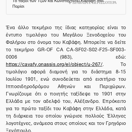
ΔΙΑΒΑΣΤΕ ΠΕΡΙΣΣΟΤΕΡΑ
Παρίσι
Ένα άλλο τεκμήριο της ίδιας κατηγορίας είναι το
έντυπο τιμολόγιο του Μεγάλου Ξενοδοχείου του
Φαλήρου στο όνομα του Καβάφη. Μπορείτε να δείτε
το τεκμήριο GR-OF CA CA-SF02-S02-F25-SF003-
0006 (983), εδώ:
https://cavafy.onassis.org/el/object/u-267/
. Το
τιμολόγιο αφορά διαμονή για το διάστημα 8-15
Ιουλίου 1901, ενώ συνοδεύεται από εισιτήριο του
Ιπποσιδηροδρόμου Αθηνών και Περιχώρων.
Γνωρίζουμε ότι ο ποιητής ταξίδεψε το 1901 στην
Ελλάδα με τον αδελφό του, Αλέξανδρο. Επρόκειτο
για το πρώτο ταξίδι του Καβάφη στην Ελλάδα, κατά
τη διάρκεια του οποίου γνώρισε πολλούς Έλληνες
λογοτέχνες, ανάμεσα στους οποίους και τον Γρηγόριο
Ξενόπουλο.