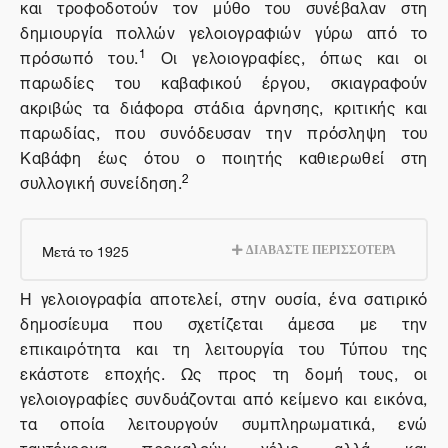
και τροφοδοτούν τον μύθο του συνέβαλαν στη
δημιουργία πολλών γελοιογραφιών γύρω από το
1
πρόσωπό του.
Οι γελοιογραφίες, όπως και οι
παρωδίες του καβαφικού έργου, σκιαγραφούν
ακριβώς τα διάφορα στάδια άρνησης, κριτικής και
παρωδίας, που συνόδευσαν την πρόσληψη του
Καβάφη έως ότου ο ποιητής καθιερωθεί στη
2
συλλογική συνείδηση.
Μετά το 1925
ΔΙΑΒΑΣΤΕ ΠΕΡΙΣΣΟΤΕΡΑ
Η γελοιογραφία αποτελεί, στην ουσία, ένα σατιρικό
δημοσίευμα που σχετίζεται άμεσα με την
επικαιρότητα και τη λειτουργία του Τύπου της
εκάστοτε εποχής. Ως προς τη δομή τους, οι
γελοιογραφίες συνδυάζονται από κείμενο και εικόνα,
τα οποία λειτουργούν συμπληρωματικά, ενώ
ταυτόχρονα προκαλούν γέλιο αλλά και