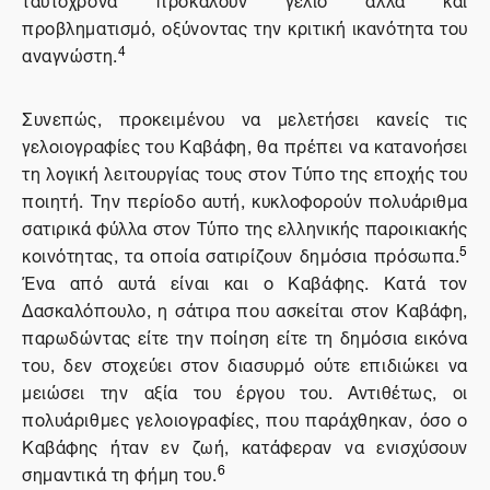
προβληματισμό, οξύνοντας την κριτική ικανότητα του
4
αναγνώστη.
Συνεπώς, προκειμένου να μελετήσει κανείς τις
γελοιογραφίες του Καβάφη, θα πρέπει να κατανοήσει
τη λογική λειτουργίας τους στον Τύπο της εποχής του
ποιητή. Την περίοδο αυτή, κυκλοφορούν πολυάριθμα
σατιρικά φύλλα στον Τύπο της ελληνικής παροικιακής
5
κοινότητας, τα οποία σατιρίζουν δημόσια πρόσωπα.
Ένα από αυτά είναι και ο Καβάφης. Κατά τον
Δασκαλόπουλο, η σάτιρα που ασκείται στον Καβάφη,
παρωδώντας είτε την ποίηση είτε τη δημόσια εικόνα
του, δεν στοχεύει στον διασυρμό ούτε επιδιώκει να
μειώσει την αξία του έργου του. Αντιθέτως, οι
πολυάριθμες γελοιογραφίες, που παράχθηκαν, όσο ο
Καβάφης ήταν εν ζωή, κατάφεραν να ενισχύσουν
6
σημαντικά τη φήμη του.