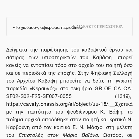
«Το χιούμορ», αφιέρωμα περιοδικού
ΔΙΑΒΑΣΤΕ ΠΕΡΙΣΣΟΤΕΡΑ
Δείγματα της παρώδησης του καβαφικού έργου και
σάτιρας των υποστηρικτών του Καβάφη μπορεί
κανείς να εντοπίσει τόσο στο αρχείο του ποιητή όσο
και σε περιοδικά της εποχής.
Στην Ψηφιακή Συλλογή
του Αρχείου Καβάφη μπορείτε να δείτε τη γνωστή
παρωδία «Κεραυνός» στο τεκμήριο
GR
-
OF
CA
CA
-
SF
02-
S
02-
F
25-
SF
007-0055 (1349),
https
://
cavafy
.
onassis
.
org
/
el
/
object
/
uu
-18/
.
Σχετικά
με την ταυτότητα του ψευδώνυμου Κ. Βάφη, το
ποίημα αρχικά αποδόθηκε στον ποιητή και κριτικό Ν.
Καρβούνη από τον κριτικό Ε. Ν. Μόσχο, στη μελέτη
του
Επιστολές στον Μάριο Βαϊάνο
. Ωστόσο, σε