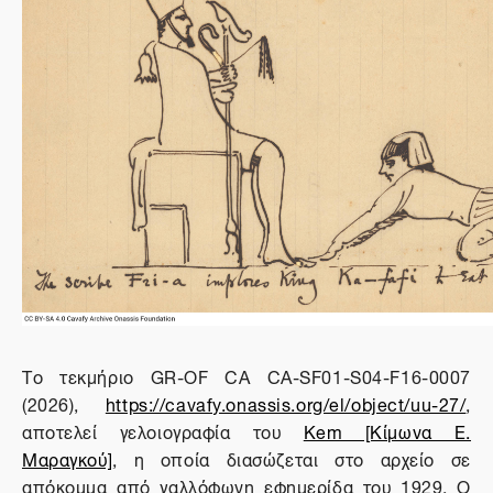
Το τεκμήριο GR-OF CA CA-SF01-S04-F16-0007
(2026),
https://cavafy.onassis.org/el/object/uu-27/
,
αποτελεί γελοιογραφία του
Kem [Κίμωνα Ε.
Μαραγκού]
, η οποία διασώζεται στο αρχείο σε
απόκομμα από γαλλόφωνη εφημερίδα του 1929. Ο