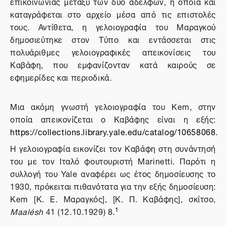
επικοινωνίας μεταξύ των δύο αδελφών, η οποία και
καταγράφεται στο αρχείο μέσα από τις επιστολές
τους. Αντίθετα, η γελοιογραφία του Μαραγκού
δημοσιεύτηκε στον Τύπο και εντάσσεται στις
πολυάριθμες γελοιογραφικές απεικονίσεις του
Καβάφη, που εμφανίζονταν κατά καιρούς σε
εφημερίδες και περιοδικά.
Μια ακόμη γνωστή γελοιογραφία του Κem, στην
οποία απεικονίζεται ο Καβάφης είναι η εξής:
https://collections.library.yale.edu/catalog/10658068
.
Η γελοιογραφία εικονίζει τον Καβάφη στη συνάντησή
του με τον Ιταλό φουτουριστή Marinetti. Παρότι η
συλλογή του
Yale
αναφέρει ως έτος δημοσίευσης το
1930, πρόκειται πιθανότατα για την εξής δημοσίευση:
Κ
em
[Κ. Ε. Μαραγκός], [Κ. Π. Καβάφης], σκίτσο,
1
Maalésh
41 (12.10.1929) 8.