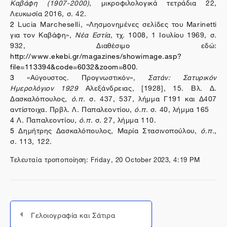
Καβάφη (1907-2000)
, μικροφιλολογικά τετράδια 22,
Λευκωσία 2016, σ. 42.
2
Lucia
Marcheselli
, «Λησμονημένες σελίδες του Μ
arinetti
για τον Καβάφη»,
Νέα Εστία
, τχ. 1008, 1 Ιουλίου 1969, σ.
932, Διαθέσιμο εδώ:
http://www.ekebi.gr/magazines/showimage.asp?
file=113394&code=6032&zoom=800
.
3
«Αύγουστος. Προγνωστικόν»,
Σατάν: Σατυρικόν
Ημερολόγιον 1929
Αλεξάνδρειας, [1928], 15. Βλ. Δ.
Δασκαλόπουλος,
ό.π.
σ. 437, 537, λήμμα Γ191 και Δ407
αντίστοιχα. Πρβλ. Λ. Παπαλεοντίου,
ό.π.
σ. 40, λήμμα 165
4
Λ. Παπαλεοντίου,
ό.π.
σ. 27, λήμμα 110.
5
Δημήτρης Δασκαλόπουλος, Μαρία Στασινοπούλου,
ό.π.
,
σ. 113, 122.
Τελευταία τροποποίηση: Friday, 20 October 2023, 4:19 PM
Γελοιογραφία και Σάτιρα