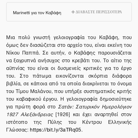
Marinetti για τον Καβάφη
ΔΙΑΒΑΣΤΕ ΠΕΡΙΣΣΟΤΕΡΑ
Μια πολύ γνωστή γελοιογραφία του Καβάφη, που
όμως δεν διασώζεται στο αρχείο του, είναι εκείνη του
Νίκου Παππά. Σε αυτήν, ο Καβάφης παρουσιάζεται
να ξαγρυπνά ανήσυχος στο κρεβάτι του. Το αίτιο της
αϋπνίας του είναι οι δυσμενείς κριτικές για το έργο
του. Στο πάτωμα εικονίζονται σκόρπια διάφορα
βιβλία, σε κάποια από τα οποία διακρίνεται το όνομα
του Τίμου Μαλάνου, που υπήρξε συστηματικός κριτής
του καβαφικού έργου. Η γελοιογραφία δημοσιεύτηκε
για πρώτη φορά στο
Σατάν: Σατυρικόν Ημερολόγιον
1927 Αλεξάνδρειας
[1926] και έχει αναρτηθεί στον
ιστότοπο της Πύλης του Κέντρου Ελληνικής
Γλώσσας:
https://bit.ly/3aTRq05
.