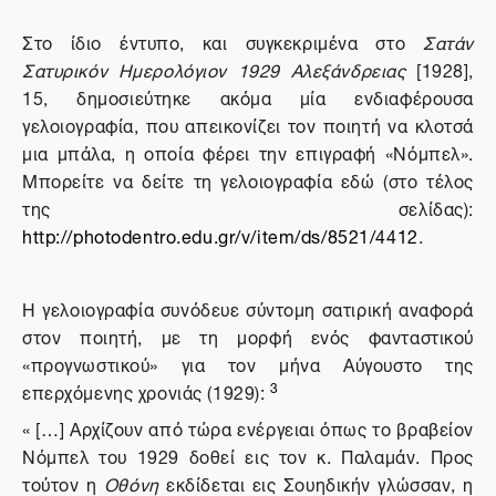
Στο ίδιο έντυπο, και συγκεκριμένα στο
Σατάν
Σατυρικόν Ημερολόγιον 1929 Αλεξάνδρειας
[1928],
15, δημοσιεύτηκε ακόμα μία ενδιαφέρουσα
γελοιογραφία, που απεικονίζει τον ποιητή να κλοτσά
μια μπάλα, η οποία φέρει την επιγραφή «Νόμπελ».
Μπορείτε να δείτε τη γελοιογραφία εδώ (στο τέλος
της σελίδας):
http://photodentro.edu.gr/v/item/ds/8521/4412
.
Η γελοιογραφία συνόδευε σύντομη σατιρική αναφορά
στον ποιητή, με τη μορφή ενός φανταστικού
«προγνωστικού» για τον μήνα Αύγουστο της
3
επερχόμενης χρονιάς (1929):
« […] Αρχίζουν από τώρα ενέργειαι όπως το βραβείον
Νόμπελ του 1929 δοθεί εις τον κ. Παλαμάν. Προς
τούτον η
Οθόνη
εκδίδεται εις Σουηδικήν γλώσσαν, η