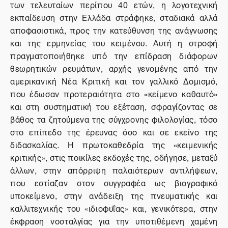
των τελευταίων περίπου 40 ετών, η λογοτεχνική
εκπαίδευση στην Ελλάδα στράφηκε, σταδιακά αλλά
αποφασιστικά, προς την κατεύθυνση της ανάγνωσης
και της ερμηνείας του κειμένου. Αυτή η στροφή
πραγματοποιήθηκε υπό την επίδραση διάφορων
θεωρητικών ρευμάτων, αρχής γενομένης από την
αμερικανική Νέα Κριτική και τον γαλλικό Δομισμό,
που έδωσαν προτεραιότητα στο «κείμενο καθαυτό»
και στη συστηματική του εξέταση, σφραγίζοντας σε
βάθος τα ζητούμενα της σύγχρονης φιλολογίας, τόσο
στο επίπεδο της έρευνας όσο και σε εκείνο της
διδασκαλίας. Η πρωτοκαθεδρία της «κειμενικής
κριτικής», στις ποικίλες εκδοχές της, οδήγησε, μεταξύ
άλλων, στην απόρριψη παλαιότερων αντιλήψεων,
που εστίαζαν στον συγγραφέα ως βιογραφικό
υποκείμενο, στην ανάδειξη της πνευματικής και
καλλιτεχνικής του «ιδιοφυΐας» και, γενικότερα, στην
έκφραση νοσταλγίας για την υποτιθέμενη χαμένη