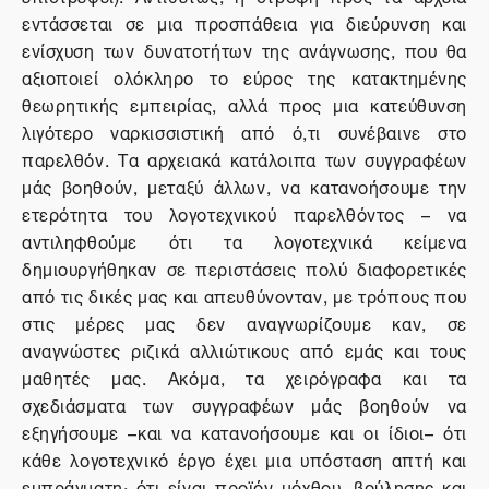
εντάσσεται σε μια προσπάθεια για διεύρυνση και
ενίσχυση των δυνατοτήτων της ανάγνωσης, που θα
αξιοποιεί ολόκληρο το εύρος της κατακτημένης
θεωρητικής εμπειρίας, αλλά προς μια κατεύθυνση
λιγότερο ναρκισσιστική από ό,τι συνέβαινε στο
παρελθόν. Τα αρχειακά κατάλοιπα των συγγραφέων
μάς βοηθούν, μεταξύ άλλων, να κατανοήσουμε την
ετερότητα του λογοτεχνικού παρελθόντος – να
αντιληφθούμε ότι τα λογοτεχνικά κείμενα
δημιουργήθηκαν σε περιστάσεις πολύ διαφορετικές
από τις δικές μας και απευθύνονταν, με τρόπους που
στις μέρες μας δεν αναγνωρίζουμε καν, σε
αναγνώστες ριζικά αλλιώτικους από εμάς και τους
μαθητές μας. Ακόμα, τα χειρόγραφα και τα
σχεδιάσματα των συγγραφέων μάς βοηθούν να
εξηγήσουμε –και να κατανοήσουμε και οι ίδιοι– ότι
κάθε λογοτεχνικό έργο έχει μια υπόσταση απτή και
εμπράγματη· ότι είναι προϊόν μόχθου, βούλησης και