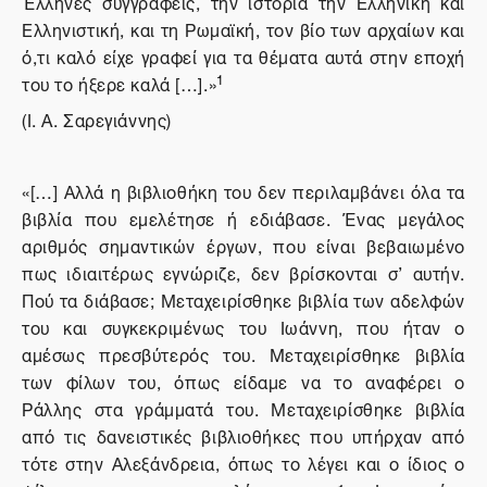
Έλληνες συγγραφείς, την ιστορία την Ελληνική και
Ελληνιστική, και τη Ρωμαϊκή, τον βίο των αρχαίων και
ό,τι καλό είχε γραφεί για τα θέματα αυτά στην εποχή
1
του το ήξερε καλά […].»
(Ι. Α. Σαρεγιάννης)
«[…] Αλλά η βιβλιοθήκη του δεν περιλαμβάνει όλα τα
βιβλία που εμελέτησε ή εδιάβασε. Ένας μεγάλος
αριθμός σημαντικών έργων, που είναι βεβαιωμένο
πως ιδιαιτέρως εγνώριζε, δεν βρίσκονται σ’ αυτήν.
Πού τα διάβασε; Μεταχειρίσθηκε βιβλία των αδελφών
του και συγκεκριμένως του Ιωάννη, που ήταν ο
αμέσως πρεσβύτερός του. Μεταχειρίσθηκε βιβλία
των φίλων του, όπως είδαμε να το αναφέρει ο
Ράλλης στα γράμματά του. Μεταχειρίσθηκε βιβλία
από τις δανειστικές βιβλιοθήκες που υπήρχαν από
τότε στην Αλεξάνδρεια, όπως το λέγει και ο ίδιος ο