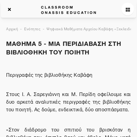
Αρχική
Ενότητες
Ψηφιακά Μαθήματα Αρχείου Καβάφη «Ξεκλειδώνον
ΜΑΘΗΜΑ 5 - ΜΙΑ ΠΕΡΙΔΙΑΒΑΣΗ ΣΤΗ
ΒΙΒΛΙΟΘΗΚΗ ΤΟΥ ΠΟΙΗΤΗ
Περιγραφές της βιβλιοθήκης Καβάφη
Στους Ι. Α. Σαρεγιάννη και Μ. Περίδη οφείλουμε και
δυο αρκετά αναλυτικές περιγραφές της βιβλιοθήκης
του ποιητή. Ας δούμε, ενδεικτικά, δύο αποσπάσματα.
«Στον διάδρομο του σπιτιού του βρισκόταν η
βιβλιοθήκη του, έπιπλο βαρύ και άβολο. Μόνο μετά