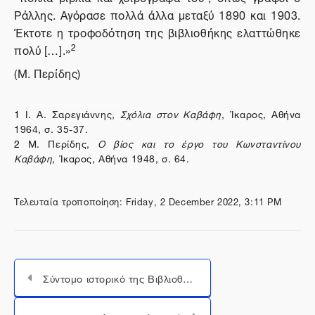
Ράλλης. Αγόρασε πολλά άλλα μεταξύ 1890 και 1903.
Έκτοτε η τροφοδότηση της βιβλιοθήκης ελαττώθηκε
2
πολύ […].»
(Μ. Περίδης)
1
Ι. Α. Σαρεγιάννης,
Σχόλια στον Καβάφη
, Ίκαρος, Αθήνα
1964, σ. 35-37.
2
Μ. Περίδης,
Ο βίος και το έργο του Κωνσταντίνου
Καβάφη
, Ίκαρος, Αθήνα 1948, σ. 64.
Τελευταία τροποποίηση: Friday, 2 December 2022, 3:11 PM
Σύντομο ιστορικό της Βιβλιοθήκης Κ. Π. Καβάφη
Μεταπήδηση σε...