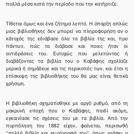
πολλά μέσα κατά την περίοδο που την κατήρτιζε.
Τίθεται όμως και ένα ζήτημα λεπτό. Η ύπαρξη απλώς
μιας βιβλιοθήκης δεν μπορεί να πληροφορήση αν ο
κάτοχός της εδιάβασε όλα τα βιβλία της και, προ
πάντων, πώς τα διάβασε και ποιες ήταν οι
αντιδράσεις του. Ευτυχώς που μελετώντας ή
διαβάζοντας τα βιβλία του ο Καβάφης σχολίαζε
μερικά ή σημάδευε και τις περικοπές των, και έτσι η
επίσκεψη της βιβλιοθήκης του θα μας είναι θετικά
χρήσιμη.
Η βιβλιοθήκη σχηματίσθηκε με αργό ρυθμό, από τη
μακρυνή εποχή που ο Καβάφης, παιδί ακόμη,
εγκαινίασε τις σχέσεις του με τα βιβλία. Από την
πυρπόληση του 1882 είχαν, φαίνεται, περισωθή
“πολλά βιβλία και χειρόγραφά του”, όπως γράφει ο