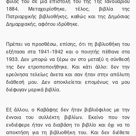
φίλος του σε μια επιστολή του της 1ης Ιανουαρίου
1884. Μεταχειρίσθηκε, τέλος, βιβλία της
Πατριαρχικής βιβλιοθήκης, καθώς και της Δημόσιας
Δημαρχιακής, αφότου ιδρύθηκε.
Πρέπει να προσθέσω, επίσης, ότι τη βιβλιοθήκη του
εξήτασα στα 1941-1942 και ο ποιητής πέθανε στα
1933. Δεν μπορώ να ξέρω αν στο μεταξύ η σύνθεσή
της δεν ετροποποιήθηκε. Και κάτι άλλο: δεν την
ερεύνησα τελείως άνετα και σαν ήταν στην απόλυτη
διάθεσή μου. Δεν αποκλείεται επομένως να μου
διέφυγαν μερικά βιβλία.
Εξ άλλου, ο Καβάφης δεν ήταν βιβλιόφιλος με την
έννοια του συλλέκτη βιβλίων. Εκείνο που τον
ενδιέφερε ήταν να διαβάση το βιβλίο και όχι να το
αποκτήση για τη βιβλιοθήκη του. Και δεν διέθετε