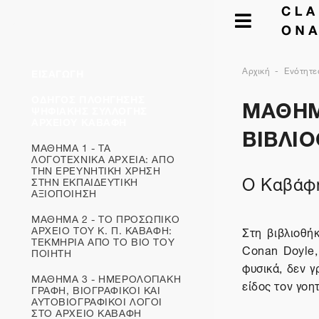
Αρχική
Ενότητε
ΕΙΣΑΓΩΓΗ
ΜΑΘΗΜΑ
ΟΔΗΓΟΣ ΠΛΟΗΓΗΣΗΣ
ΨΗΦΙΑΚΗΣ ΣΥΛΛΟΓΗΣ
ΑΡΧΕΙΟΥ ΚΑΒΑΦΗ
ΒΙΒΛΙ
ΜΑΘΗΜΑ 1 - ΤΑ
ΛΟΓΟΤΕΧΝΙΚΑ ΑΡΧΕΙΑ: ΑΠΟ
ΤΗΝ ΕΡΕΥΝΗΤΙΚΗ ΧΡΗΣΗ
O Καβάφη
ΣΤΗΝ ΕΚΠΑΙΔΕΥΤΙΚΗ
ΑΞΙΟΠΟΙΗΣΗ
ΜΑΘΗΜΑ 2 - ΤΟ ΠΡΟΣΩΠΙΚΟ
ΑΡΧΕΙΟ ΤΟΥ Κ. Π. ΚΑΒΑΦΗ:
Στη βιβλιοθή
ΤΕΚΜΗΡΙΑ ΑΠΟ ΤΟ ΒΙΟ ΤΟΥ
Conan Doyle,
ΠΟΙΗΤΗ
φυσικά, δεν γ
ΜΑΘΗΜΑ 3 - ΗΜΕΡΟΛΟΓΙΑΚΗ
είδος τον γοη
ΓΡΑΦΗ, ΒΙΟΓΡΑΦΙΚΟΙ ΚΑΙ
ΑΥΤΟΒΙΟΓΡΑΦΙΚOΙ ΛΟΓΟΙ
ΣΤΟ ΑΡΧΕΙΟ ΚΑΒΑΦΗ