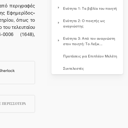
 από περιγραφές
Ενότητα 1: Τα βιβλία του ποιητή
της Εφημερίδος»
τηρίου, όπως το
Ενότητα 2: Ο ποιητής ως
ο του τελευταίου
αναγνώστης
0006 (1648),
Ενότητα 3: Από τον αναγνώστη
στον ποιητή: Το Λεξικ...
Προτάσεις για Επιπλέον Μελέτη
Συντελεστές
Sherlock
.
 ΠΕΡΙΣΣΟΤΕΡΑ