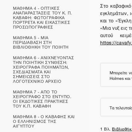
Στο καβαφικό
ΜΑΘΗΜΑ 4 - ΟΠΤΙΚΕΣ
εγκλημάτων, 
ΑΝΑΠΑΡΑΣΤΑΣΕΙΣ ΤΟΥ Κ. Π.
ΚΑΒΑΦΗ: ΦΩΤΟΓΡΑΦΙΚΑ
και το «Έγκλ
ΠΟΡΤΡΕΤΑ ΚΑΙ ΕΙΚΑΣΤΙΚΕΣ
ΠΡΟΣΩΠΟΓΡΑΦΙΕΣ
«Μια νυξ εις 
αυτού κειμ
ΜΑΘΗΜΑ 5 - ΜΙΑ
https://cavaf
ΠΕΡΙΔΙΑΒΑΣΗ ΣΤΗ
ΒΙΒΛΙΟΘΗΚΗ ΤΟΥ ΠΟΙΗΤΗ
ΜΑΘΗΜΑ 6 - ΑΝΙΧΝΕΥΟΝΤΑΣ
ΤΗΝ ΠΟΙΗΤΙΚΗ ΣΥΝΘΕΣΗ:
ΧΕΙΡΟΓΡΑΦΑ ΠΟΙΗΜΑΤΩΝ,
ΣΧΕΔΙΑΣΜΑΤΑ ΚΑΙ
Μπορείτε
ν
ΣΗΜΕΙΩΣΕΙΣ ΣΤΟ
Holmes και 
ΛΟΓΟΤΕΧΝΙΚΟ ΑΡΧΕΙΟ
ΜΑΘΗΜΑ 7 - ΑΠΟ ΤΟ
ΧΕΙΡΟΓΡΑΦΟ ΣΤΟ ΕΝΤΥΠΟ.
ΟΙ ΕΚΔΟΤΙΚΕΣ ΠΡΑΚΤΙΚΕΣ
ΤΟΥ Κ.Π. ΚΑΒΑΦΗ
Τα τελευτα
ΜΑΘΗΜΑ 8 - Ο ΚΑΒΑΦΗΣ ΚΑΙ
Ο ΕΛΛΗΝΙΣΜΟΣ ΤΗΣ
ΑΙΓΥΠΤΟΥ
1
Βλ.
Βιβλιοθήκ