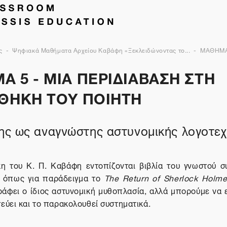
ς
Ψηφιακά Μαθήματα Αρχείου Καβάφη «Ξεκλειδώνοντας το...
ΜΑΘΗΜΑ
 5 - ΜΙΑ ΠΕΡΙΔΙΑΒΑΣΗ ΣΤΗ
ΟΘΗΚΗ ΤΟΥ ΠΟΙΗΤΗ
ς ως αναγνώστης αστυνομικής λογοτεχ
κη του Κ. Π. Καβάφη εντοπίζονται βιβλία του γνωστού σ
 όπως για παράδειγμα το
The Return of Sherlock Holm
ράφει ο ίδιος αστυνομική μυθοπλασία, αλλά μπορούμε να 
τεύει και το παρακολουθεί συστηματικά.