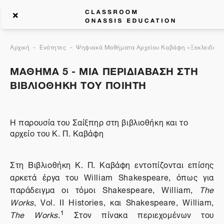
Αρχική
Ενότητες
Ψηφιακά Μαθήματα Αρχείου Καβάφη «Ξεκλειδώνον
ΜΑΘΗΜΑ 5 - ΜΙΑ ΠΕΡΙΔΙΑΒΑΣΗ ΣΤΗ
ΒΙΒΛΙΟΘΗΚΗ ΤΟΥ ΠΟΙΗΤΗ
Η παρουσία του Σαίξπηρ στη βιβλιοθήκη και το
αρχείο του Κ. Π. Καβάφη
Στη Βιβλιοθήκη Κ. Π. Καβάφη εντοπίζονται επίσης
αρκετά έργα του William Shakespeare, όπως για
παράδειγμα οι τόμοι Shakespeare, William,
The
Works
, Vol. II Histories, και Shakespeare, William,
1
The Works
.
Στον πίνακα περιεχομένων του