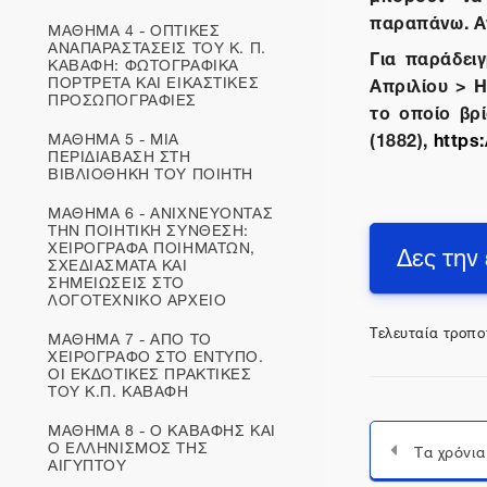
παραπάνω. Αν
ΜΑΘΗΜΑ 4 - ΟΠΤΙΚΕΣ
ΑΝΑΠΑΡΑΣΤΑΣΕΙΣ ΤΟΥ Κ. Π.
Για παράδει
ΚΑΒΑΦΗ: ΦΩΤΟΓΡΑΦΙΚΑ
ΠΟΡΤΡΕΤΑ ΚΑΙ ΕΙΚΑΣΤΙΚΕΣ
Απριλίου > Η
ΠΡΟΣΩΠΟΓΡΑΦΙΕΣ
το οποίο βρ
(1882),
https
ΜΑΘΗΜΑ 5 - ΜΙΑ
ΠΕΡΙΔΙΑΒΑΣΗ ΣΤΗ
ΒΙΒΛΙΟΘΗΚΗ ΤΟΥ ΠΟΙΗΤΗ
ΜΑΘΗΜΑ 6 - ΑΝΙΧΝΕΥΟΝΤΑΣ
ΤΗΝ ΠΟΙΗΤΙΚΗ ΣΥΝΘΕΣΗ:
ΧΕΙΡΟΓΡΑΦΑ ΠΟΙΗΜΑΤΩΝ,
Δες την
ΣΧΕΔΙΑΣΜΑΤΑ ΚΑΙ
ΣΗΜΕΙΩΣΕΙΣ ΣΤΟ
ΛΟΓΟΤΕΧΝΙΚΟ ΑΡΧΕΙΟ
Τελευταία τροπο
ΜΑΘΗΜΑ 7 - ΑΠΟ ΤΟ
ΧΕΙΡΟΓΡΑΦΟ ΣΤΟ ΕΝΤΥΠΟ.
ΟΙ ΕΚΔΟΤΙΚΕΣ ΠΡΑΚΤΙΚΕΣ
ΤΟΥ Κ.Π. ΚΑΒΑΦΗ
ΜΑΘΗΜΑ 8 - Ο ΚΑΒΑΦΗΣ ΚΑΙ
Ο ΕΛΛΗΝΙΣΜΟΣ ΤΗΣ
ΑΙΓΥΠΤΟΥ