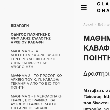
Αρχική
Ενότητε
ΕΙΣΑΓΩΓΗ
ΜΑΘΗΜΑ
ΟΔΗΓΟΣ ΠΛΟΗΓΗΣΗΣ
ΨΗΦΙΑΚΗΣ ΣΥΛΛΟΓΗΣ
ΑΡΧΕΙΟΥ ΚΑΒΑΦΗ
ΚΑΒΑΦ
ΜΑΘΗΜΑ 1 - ΤΑ
ΠΟΙΗΤ
ΛΟΓΟΤΕΧΝΙΚΑ ΑΡΧΕΙΑ: ΑΠΟ
ΤΗΝ ΕΡΕΥΝΗΤΙΚΗ ΧΡΗΣΗ
ΣΤΗΝ ΕΚΠΑΙΔΕΥΤΙΚΗ
ΑΞΙΟΠΟΙΗΣΗ
Δραστηρι
ΜΑΘΗΜΑ 2 - ΤΟ ΠΡΟΣΩΠΙΚΟ
ΑΡΧΕΙΟ ΤΟΥ Κ. Π. ΚΑΒΑΦΗ:
ΤΕΚΜΗΡΙΑ ΑΠΟ ΤΟ ΒΙΟ ΤΟΥ
ΠΟΙΗΤΗ
Μεταβείτε σ
Γλώσσας:
htt
ΜΑΘΗΜΑ 3 - ΗΜΕΡΟΛΟΓΙΑΚΗ
ΓΡΑΦΗ, ΒΙΟΓΡΑΦΙΚΟΙ ΚΑΙ
που δίνονται
ΑΥΤΟΒΙΟΓΡΑΦΙΚOΙ ΛΟΓΟΙ
ΣΤΟ ΑΡΧΕΙΟ ΚΑΒΑΦΗ
μπορούν να