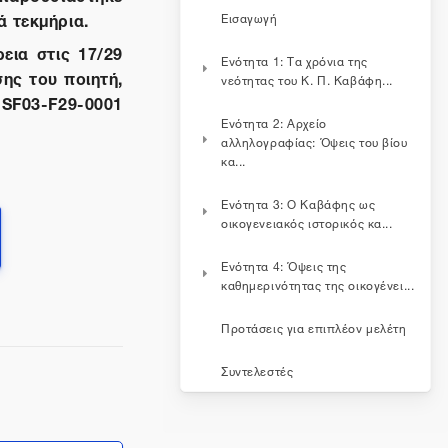
ά τεκμήρια.
Εισαγωγή
εια στις 17/29
Ενότητα 1: Τα χρόνια της
ης του ποιητή,
νεότητας του Κ. Π. Καβάφη...
-SF03-F29-0001
Ενότητα 2: Αρχείο
αλληλογραφίας: Όψεις του βίου
κα...
Ενότητα 3: Ο Καβάφης ως
οικογενειακός ιστορικός κα...
Ενότητα 4: Όψεις της
καθημερινότητας της οικογένει...
Προτάσεις για επιπλέον μελέτη
Συντελεστές
Μεταπήδηση σε...