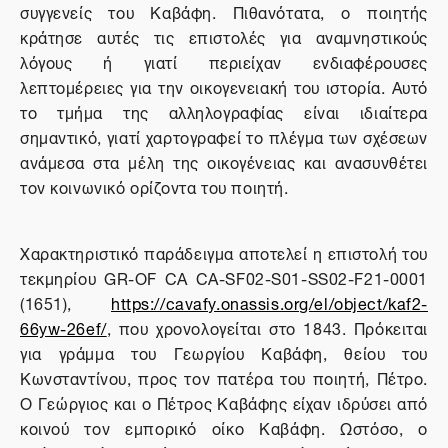
συγγενείς του Καβάφη. Πιθανότατα, ο ποιητής
κράτησε αυτές τις επιστολές για αναμνηστικούς
λόγους ή γιατί περιείχαν ενδιαφέρουσες
λεπτομέρειες για την οικογενειακή του ιστορία. Αυτό
το τμήμα της αλληλογραφίας είναι ιδιαίτερα
σημαντικό, γιατί χαρτογραφεί το πλέγμα των σχέσεων
ανάμεσα στα μέλη της οικογένειας και ανασυνθέτει
τον κοινωνικό ορίζοντα του ποιητή.
Χαρακτηριστικό παράδειγμα αποτελεί η επιστολή του
τεκμηρίου GR-OF CA CA-SF02-S01-SS02-F21-0001
(1651),
https://cavafy.onassis.org/el/object/kaf2-
66yw-26ef/
, που χρονολογείται στο 1843. Πρόκειται
για γράμμα του Γεωργίου Καβάφη, θείου του
Κωνσταντίνου, προς τον πατέρα του ποιητή, Πέτρο.
Ο Γεώργιος και ο Πέτρος Καβάφης είχαν ιδρύσει από
κοινού τον εμπορικό οίκο Καβάφη. Ωστόσο, ο