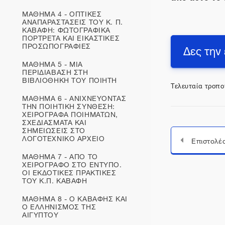
ΜΑΘΗΜΑ 4 - ΟΠΤΙΚΕΣ
ΑΝΑΠΑΡΑΣΤΑΣΕΙΣ ΤΟΥ Κ. Π.
ΚΑΒΑΦΗ: ΦΩΤΟΓΡΑΦΙΚΑ
ΠΟΡΤΡΕΤΑ ΚΑΙ ΕΙΚΑΣΤΙΚΕΣ
ΠΡΟΣΩΠΟΓΡΑΦΙΕΣ
Δες την
ΜΑΘΗΜΑ 5 - ΜΙΑ
ΠΕΡΙΔΙΑΒΑΣΗ ΣΤΗ
ΒΙΒΛΙΟΘΗΚΗ ΤΟΥ ΠΟΙΗΤΗ
Τελευταία τροπο
ΜΑΘΗΜΑ 6 - ΑΝΙΧΝΕΥΟΝΤΑΣ
ΤΗΝ ΠΟΙΗΤΙΚΗ ΣΥΝΘΕΣΗ:
ΧΕΙΡΟΓΡΑΦΑ ΠΟΙΗΜΑΤΩΝ,
ΣΧΕΔΙΑΣΜΑΤΑ ΚΑΙ
ΣΗΜΕΙΩΣΕΙΣ ΣΤΟ
ΛΟΓΟΤΕΧΝΙΚΟ ΑΡΧΕΙΟ
ΜΑΘΗΜΑ 7 - ΑΠΟ ΤΟ
ΧΕΙΡΟΓΡΑΦΟ ΣΤΟ ΕΝΤΥΠΟ.
ΟΙ ΕΚΔΟΤΙΚΕΣ ΠΡΑΚΤΙΚΕΣ
ΤΟΥ Κ.Π. ΚΑΒΑΦΗ
ΜΑΘΗΜΑ 8 - Ο ΚΑΒΑΦΗΣ ΚΑΙ
Ο ΕΛΛΗΝΙΣΜΟΣ ΤΗΣ
ΑΙΓΥΠΤΟΥ