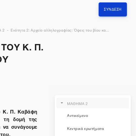
ΣΎΝΔΕΣΗ
 2
Ενότητα 2: Αρχείο αλληλογραφίας: Όψεις του βίου κα...
ΤΟΥ Κ. Π.
ΟΥ
ΜΑΘΗΜΑ 2
υ Κ. Π. Καβάφη
Αντικείμενο
ε τη δομή της
ε να συνάγουμε
Κεντρικά ερωτήματα
 του.