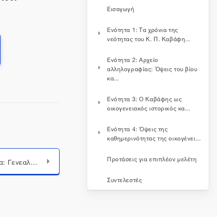
Εισαγωγή
Ενότητα 1: Τα χρόνια της
νεότητας του Κ. Π. Καβάφη...
Ενότητα 2: Αρχείο
αλληλογραφίας: Όψεις του βίου
κα...
Ενότητα 3: Ο Καβάφης ως
οικογενειακός ιστορικός κα...
Μεταπήδηση σε...
Ενότητα 4: Όψεις της
καθημερινότητας της οικογένει...
Προτάσεις για επιπλέον μελέτη
Οικογενειακή ιστορία: Γενεαλογίες της οικογένειας Καβάφη
Συντελεστές