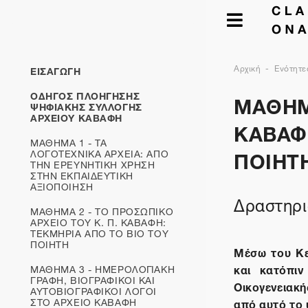
Αρχική
Ενότητε
ΕΙΣΑΓΩΓΗ
ΜΑΘΗΜΑ
ΟΔΗΓΟΣ ΠΛΟΗΓΗΣΗΣ
ΨΗΦΙΑΚΗΣ ΣΥΛΛΟΓΗΣ
ΑΡΧΕΙΟΥ ΚΑΒΑΦΗ
ΚΑΒΑΦ
ΜΑΘΗΜΑ 1 - ΤΑ
ΠΟΙΗΤ
ΛΟΓΟΤΕΧΝΙΚΑ ΑΡΧΕΙΑ: ΑΠΟ
ΤΗΝ ΕΡΕΥΝΗΤΙΚΗ ΧΡΗΣΗ
ΣΤΗΝ ΕΚΠΑΙΔΕΥΤΙΚΗ
ΑΞΙΟΠΟΙΗΣΗ
Δραστηρι
ΜΑΘΗΜΑ 2 - ΤΟ ΠΡΟΣΩΠΙΚΟ
ΑΡΧΕΙΟ ΤΟΥ Κ. Π. ΚΑΒΑΦΗ:
ΤΕΚΜΗΡΙΑ ΑΠΟ ΤΟ ΒΙΟ ΤΟΥ
ΠΟΙΗΤΗ
Μέσω του Κε
και κατόπιν
ΜΑΘΗΜΑ 3 - ΗΜΕΡΟΛΟΓΙΑΚΗ
ΓΡΑΦΗ, ΒΙΟΓΡΑΦΙΚΟΙ ΚΑΙ
Οικογενειακ
ΑΥΤΟΒΙΟΓΡΑΦΙΚOΙ ΛΟΓΟΙ
ΣΤΟ ΑΡΧΕΙΟ ΚΑΒΑΦΗ
από αυτό το υ