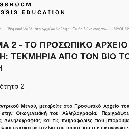
ς
Ψηφιακά Μαθήματα Αρχείου Καβάφη «Ξεκλειδώνοντας το...
ΜΑΘΗΜΑ
 2 - ΤΟ ΠΡΟΣΩΠΙΚΟ ΑΡΧΕΙΟ 
Η: ΤΕΚΜΗΡΙΑ ΑΠΟ ΤΟΝ ΒΙΟ Τ
Η
ότητα 2
ντρικού Μενού, μεταβείτε στο Προσωπικό Αρχείο το
 στην Οικογενειακή του Αλληλογραφία. Περιγράψτ
ής Αλληλογραφίας και τις πληροφορίες που μπορούμ
λικό σχετικά με τον βίο του ποιητή και της οικογένειάς