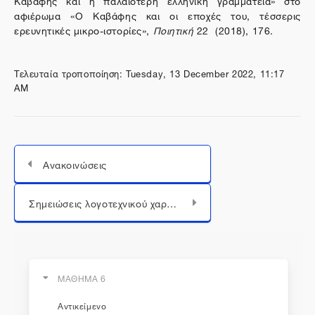
αφιέρωμα «Ο Καβάφης και οι εποχές του, τέσσερις
ερευνητικές μικρο-ιστορίες»,
Ποιητική
22 (2018), 176.
Τελευταία τροποποίηση: Tuesday, 13 December 2022, 11:17
AM
Ανακοινώσεις
Μεταπήδηση σε...
Σημειώσεις λογοτεχνικού χαρακτήρα
ΜΑΘΗΜΑ 6
Αντικείμενο
η εκπαίδευση συνεχίζεται...