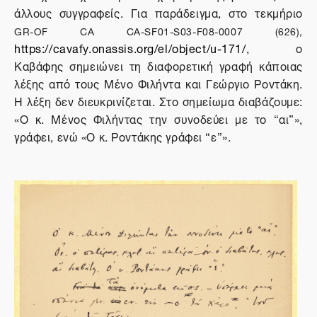
άλλους συγγραφείς. Για παράδειγμα, στο τεκμήριο
GR-OF CA CA-SF01-S03-F08-0007 (626),
https://cavafy.onassis.org/el/object/u-171/
, ο
Καβάφης σημειώνει τη διαφορετική γραφή κάποιας
λέξης από τους Μένο Φιλήντα και Γεώργιο Ροντάκη.
Η λέξη δεν διευκρινίζεται. Στο σημείωμα διαβάζουμε:
«Ο κ. Μένος Φιλήντας την συνοδεύει με το “αι”»,
γράφει, ενώ «Ο κ. Ροντάκης γράφει “ε”».