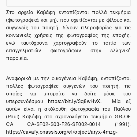
Στο αρχείο Καβάφη εντοπίζονται πολλά τεκμήρια
(φωτογραφικά και μη), που σχετίζονται με φίλους και
συγγενείς του ποιητή, δίνουν πληροφορίες για τις
κοινωνικές χρήσεις της φωτογραφίας της εποχής,
ενώ ταυτόχρονα χαρτογραφούν το τοπίο των
επαγγελματιών φωτογράφων στην ελληνική
παροικία.
Αναφορικά με την οικογένεια Καβάφη, εντοπίζονται
πολλές φωτογραφίες συγγενών του ποιητή, τις
οποίες και μπορείτε να δείτε μέσω του
υπερσυνδέσμου
https://bit.ly/3q8wHvX
. Μία εξ
αυτών είναι η ακόλουθη φωτογραφία του Παύλου
(Paul) Καβάφη στο αχρονολόγητο τεκμήριο GR-OF
CA CA-SF02-S03-F26-SF002-0014 (1991),
https://cavafy.onassis.org/el/object/aryx-4mzg-