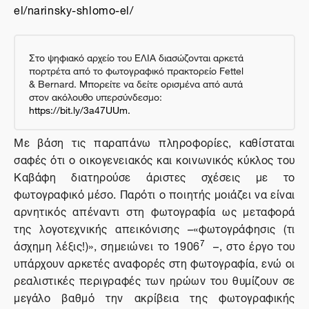
el/narinsky-shlomo-el/
Στο ψηφιακό αρχείο του ΕΛΙΑ διασώζονται αρκετά
πορτρέτα από το φωτογραφικό πρακτορείο Fettel
& Bernard. Μπορείτε να δείτε ορισμένα από αυτά
στον ακόλουθο υπερσύνδεσμο:
https://bit.ly/3a47UUm.
Με βάση τις παραπάνω πληροφορίες, καθίσταται
σαφές ότι ο οικογενειακός και κοινωνικός κύκλος του
Καβάφη διατηρούσε άριστες σχέσεις με το
φωτογραφικό μέσο. Παρότι ο ποιητής μοιάζει να είναι
αρνητικός απέναντι στη φωτογραφία ως μεταφορά
της λογοτεχνικής απεικόνισης –«φωτογράφησις (τι
7
άσχημη λέξις!)», σημειώνει το 1906
–, στο έργο του
υπάρχουν αρκετές αναφορές στη φωτογραφία, ενώ οι
ρεαλιστικές περιγραφές των ηρώων του θυμίζουν σε
μεγάλο βαθμό την ακρίβεια της φωτογραφικής