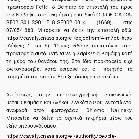
πρακτορείο Fettel & Bernard σε επιστολή του προς
τον Καβάφη, στο τεκμήριο με κωδικό GR-OF CA CA-
SF02-S01-SS01-F18-SF002-0014 (1669), στις
07/05/1883. Μπορείτε να δείτε την επιστολή εδώ:
https://cavafy.onassis.org/el/object/smf4-m7pb-htpt/
(Λήψεις 1 και 5). Όπως είδαμε παραπάνω, στο
πρακτορείο αυτό μετέβαινε η Χαρίκλεια Καβάφη κατά
τη μέρα του θανάτου της. Στο ίδιο πρακτορείο είχε
φωτογραφηθεί κατά καιρούς και ο ποιητής, τα
πορτρέτα του οποίου θα εξετάσουμε παρακάτω.
Αντίστοιχα, στην επιστολογραφική επικοινωνία
μεταξύ Καβάφη και Αλέκου Σεγκόπουλου, εντοπίζεται
αναφορά στον φωτογράφο, Shlomo Narinsky.
Μπορείτε να δείτε τα σχετικά τεκμήρια μέσω του
εξής υπερσυνδέσμου:
https://cavafy.onassis.org/el/authority/people-